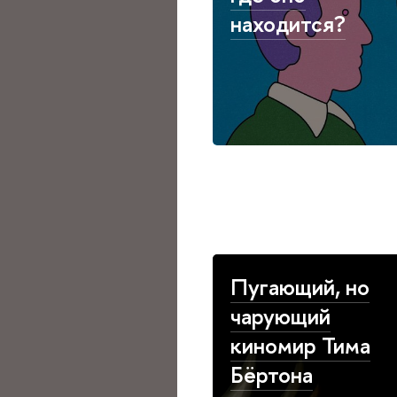
находится?
Пугающий, но
чарующий
киномир Тима
Бёртона