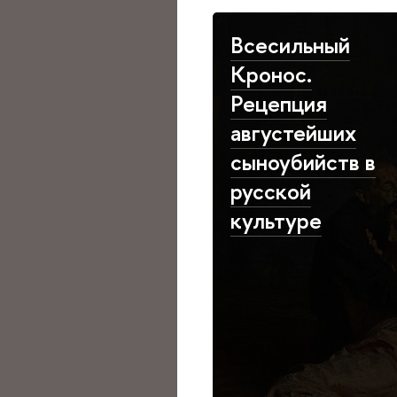
Всесильный
Кронос.
Рецепция
августейших
сыноубийств в
русской
культуре