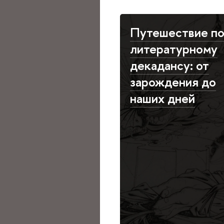
Путешествие п
литературному
декадансу: от
зарождения до
наших дней