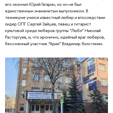
его окончил Юрий Гагарин, но он не был
единственным знаменитым выпускником. В
техникуме учился известный любер и впоследствии
лидер ОПГ Сергей Зайцев, певец и гитарист
культовой среди люберов группы “Любэ” Николай
Расторгуев, и, что иронично, идейный враг люберов,
бессменный участник “Арии” Владимир Холстинин.