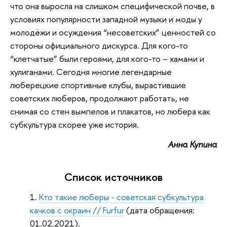
что она выросла на слишком специфической почве, в
условиях популярности западной музыки и моды у
молодёжи и осуждения “несоветских” ценностей со
стороны официального дискурса. Для кого-то
“клетчатые” были героями, для кого-то – хамами и
хулиганами. Сегодня многие легендарные
люберецкие спортивные клубы, вырастившие
советских люберов, продолжают работать, не
снимая со стен вымпелов и плакатов, но любера как
субкультура скорее уже история.
Анна Купина
Список источников
Кто такие люберы - советская субкультура
качков с окраин // Furfur
(дата обращения:
01.02.2021).