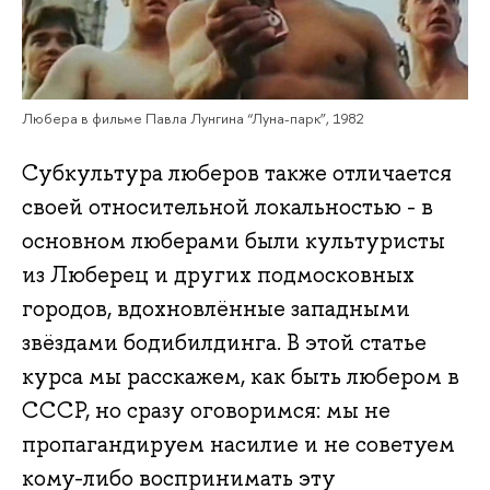
Любера в фильме Павла Лунгина “Луна-парк”, 1982
Субкультура люберов также отличается
своей относительной локальностью - в
основном люберами были культуристы
из Люберец и других подмосковных
городов, вдохновлённые западными
звёздами бодибилдинга. В этой статье
курса мы расскажем, как быть любером в
СССР, но сразу оговоримся: мы не
пропагандируем насилие и не советуем
кому-либо воспринимать эту