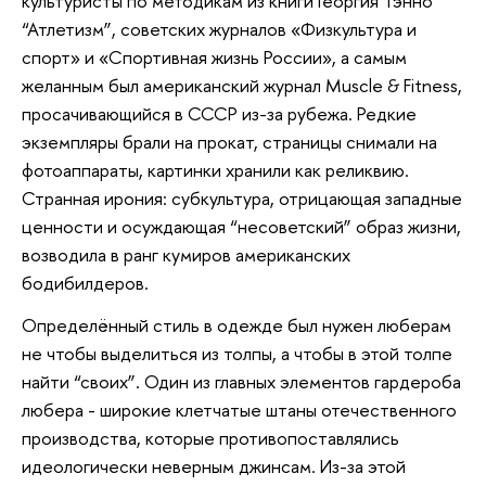
культуристы по методикам из книги Георгия Тэнно
“Атлетизм”, советских журналов «Физкультура и
спорт» и «Спортивная жизнь России», а самым
желанным был американский журнал Muscle & Fitness,
просачивающийся в СССР из-за рубежа. Редкие
экземпляры брали на прокат, страницы снимали на
фотоаппараты, картинки хранили как реликвию.
Странная ирония: субкультура, отрицающая западные
ценности и осуждающая “несоветский” образ жизни,
возводила в ранг кумиров американских
бодибилдеров.
Определённый стиль в одежде был нужен люберам
не чтобы выделиться из толпы, а чтобы в этой толпе
найти “своих”. Один из главных элементов гардероба
любера - широкие клетчатые штаны отечественного
производства, которые противопоставлялись
идеологически неверным джинсам. Из-за этой