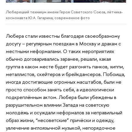
Люберецкий техникум имени Героя Советского Союза, лётчика-
космонавта Ю.А. Гагарина, современное фото
Любера стали известны благодаря своеобразному
досугу – регулярным поездкам в Москву и дракам с
местными неформалами. О таких мероприятиях
обычно договаривались заранее, решали, какая
группа в каком месте будет разгонять панков, хиппи,
металлистов, скейтеров и брейкдансеров. Побоища,
иногда достигающие огромных масштабов, были не
просто способом занять себя, а идеологически
подкреплённым актом. Любера были убеждены в
разрушительном влиянии Запада на советскую
молодёжь и осуждали неформалов за неправильный
образ жизни, “несоветские” причёски и одежду,
увлечение англоязычной музыкой, непорядочное