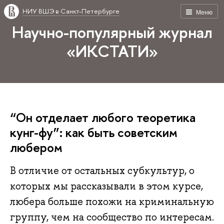
НИУ ВШЭ в Санкт-Петербурге
Меню
Научно-популярный журнал
«ИКСТАТИ»
“Он отделает любого теоретика
кунг-фу”: как быть советским
любером
В отличие от остальных субкультур, о
которых мы рассказывали в этом курсе,
любера больше похожи на криминальную
группу, чем на сообщество по интересам.