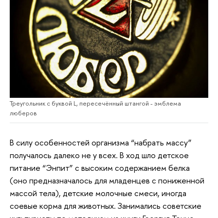
Треугольник с буквой L, пересечённый штангой - эмблема
люберов
В силу особенностей организма “набрать массу”
получалось далеко не у всех. В ход шло детское
питание “Энпит” с высоким содержанием белка
(оно предназначалось для младенцев с пониженной
массой тела), детские молочные смеси, иногда
соевые корма для животных. Занимались советские