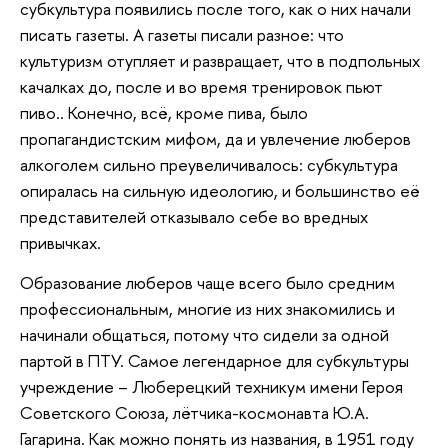
субкультура появились после того, как о них начали
писать газеты. А газеты писали разное: что
культуризм отупляет и развращает, что в подпольных
качалках до, после и во время тренировок пьют
пиво.. Конечно, всё, кроме пива, было
пропагандистским мифом, да и увлечение люберов
алкоголем сильно преувеличивалось: субкультура
опиралась на сильную идеологию, и большинство её
представителей отказывало себе во вредных
привычках.
Образование люберов чаще всего было средним
профессиональным, многие из них знакомились и
начинали общаться, потому что сидели за одной
партой в ПТУ. Самое легендарное для субкультуры
учреждение – Люберецкий техникум имени Героя
Советского Союза, лётчика-космонавта Ю.А.
Гагарина. Как можно понять из названия, в 1951 году