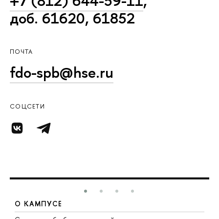
+7 (812) 644-59-11
,
доб. 61620, 61852
ПОЧТА
fdo-spb@hse.ru
СОЦСЕТИ
О КАМПУСЕ