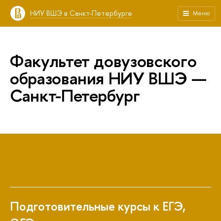
НИУ ВШЭ в Санкт-Петербурге
Меню
Факультет довузовского
образования НИУ ВШЭ —
Санкт-Петербург
Подготовительные курсы к ЕГЭ,