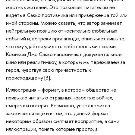
местных жителей. Это позволяет читателям не
видеть в Сакко противника или приверженца той или
иной стороны. Можно сказать, что автор занимает
нейтральную позицию относительно глобальных
событий и, вопреки пропаганде, описывает лишь то,
что ему удаётся увидеть собственными глазами.
Комиксы Джо Сакко напоминают документальное
кино или реалити-шоу, в которым мы переживаем за
героя, чувствуя свою причастность к
происходящему [3].
Иллюстрация – формат, в котором общество не
привыкло читать о страшных новостях: войнах,
смертях и потерях. Возможно, успех комикса
заключается ещё и в том, что данный формат
некоторым образом смягчает восприятие, а сами
иллюстрации, понять которые просто, а