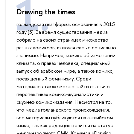
Drawing the times
голландская платформа, основанная в 2015
году [5]. За время существования медиа
собрало на своих страницах множество
разных комиксов, включая самые социально
значимые. Например, комикс об изменении
климата, о правах человека, специальный
выпуск об арабском мире, а также комикс,
посвящённый феминизму. Среди
материалов также можно найти статьи о
перспективах комикс-журналистики и
«кухне» комикс-издания. Несмотря на то,
что медиа голландского происхождения,
все материалы публикуются на английском
языке, так как редакция целится на статус
международного СМИ. Команда «Drawing