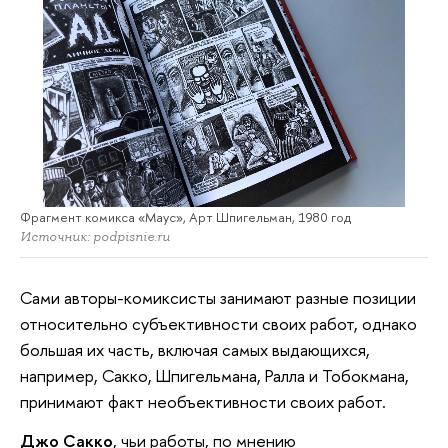
Фрагмент комикса «Маус», Арт Шпигельман, 1980 год
Источник: podpisnie.ru
Сами авторы-комиксисты занимают разные позиции
относительно субъективности своих работ, однако
большая их часть, включая самых выдающихся,
например, Сакко, Шпигельмана, Ралла и Тобокмана,
принимают факт необъективности своих работ.
Джо Сакко
, чьи работы, по мнению