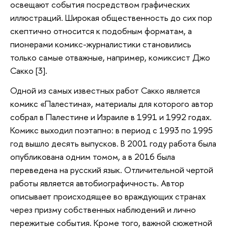
освещают события посредством графических
иллюстраций. Широкая общественность до сих пор
скептично относится к подобным форматам, а
пионерами комикс-журналистики становились
только самые отважные, например, комиксист Джо
Сакко [3].
Одной из самых известных работ Сакко является
комикс «Палестина», материалы для которого автор
собрал в Палестине и Израиле в 1991 и 1992 годах.
Комикс выходил поэтапно: в период с 1993 по 1995
год вышло десять выпусков. В 2001 году работа была
опубликована одним томом, а в 2016 была
переведена на русский язык. Отличительной чертой
работы является автобиографичность. Автор
описывает происходящее во враждующих странах
через призму собственных наблюдений и лично
пережитые события. Кроме того, важной сюжетной