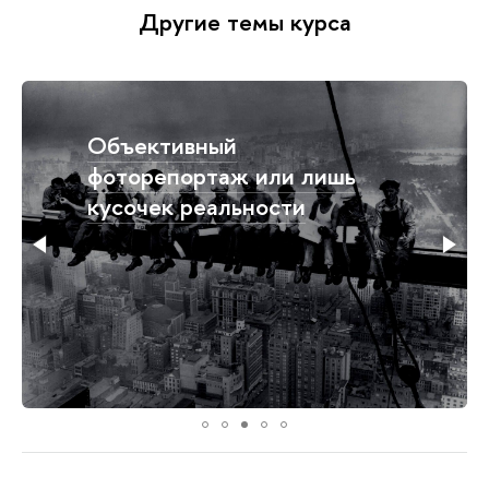
Другие темы курса
Визуализация больших
данных может быть
“мусорной” (и это
работает)