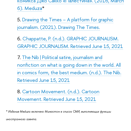
комикса Джо Сакко «Палестина». (2016, March
6). Meduza
*
Drawing the Times – A platform for graphic
journalism. (2021). Drawing The Times.
Chappatte, P. (n.d.). GRAPHIC JOURNALISM.
GRAPHIC JOURNALISM. Retrieved June 15, 2021
The Nib | Political satire, journalism and
nonfiction on what is going down in the world. All
in comics form, the best medium. (n.d.). The Nib.
Retrieved June 15, 2021
Cartoon Movement. (n.d.). Cartoon
Movement. Retrieved June 15, 2021
* Издание Meduza включено Минюстом в список СМИ, выполняющих функции
иностранного агента.