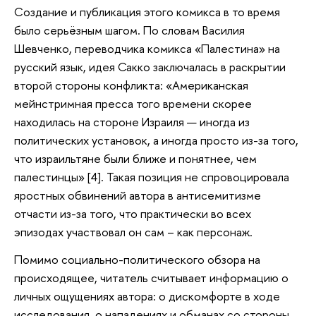
Создание и публикация этого комикса в то время
было серьёзным шагом. По словам Василия
Шевченко, переводчика комикса «Палестина» на
русский язык, идея Сакко заключалась в раскрытии
второй стороны конфликта: «Американская
мейнстримная пресса того времени скорее
находилась на стороне Израиля — иногда из
политических установок, а иногда просто из-за того,
что израильтяне были ближе и понятнее, чем
палестинцы» [4]. Такая позиция не спровоцировала
яростных обвинений автора в антисемитизме
отчасти из-за того, что практически во всех
эпизодах участвовал он сам – как персонаж.
Помимо социально-политического обзора на
происходящее, читатель считывает информацию о
личных ощущениях автора: о дискомфорте в ходе
исследования, о нападениях и обманах со стороны