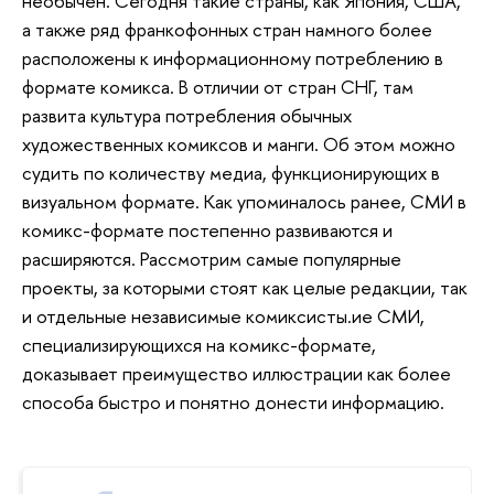
необычен. Сегодня такие страны, как Япония, США,
а также ряд франкофонных стран намного более
расположены к информационному потреблению в
формате комикса. В отличии от стран СНГ, там
развита культура потребления обычных
художественных комиксов и манги. Об этом можно
судить по количеству медиа, функционирующих в
визуальном формате. Как упоминалось ранее, СМИ в
комикс-формате постепенно развиваются и
расширяются. Рассмотрим самые популярные
проекты, за которыми стоят как целые редакции, так
и отдельные независимые комиксисты.ие СМИ,
специализирующихся на комикс-формате,
доказывает преимущество иллюстрации как более
способа быстро и понятно донести информацию.