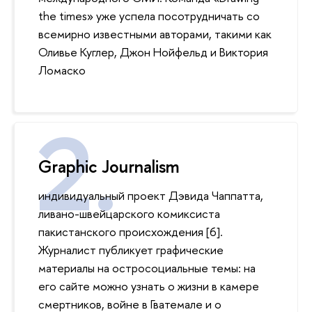
the times» уже успела посотрудничать со
всемирно известными авторами, такими как
Оливье Куглер, Джон Нойфельд и Виктория
Ломаско
Graphic Journalism
индивидуальный проект Дэвида Чаппатта,
ливано-швейцарского комиксиста
пакистанского происхождения [6].
Журналист публикует графические
материалы на остросоциальные темы: на
его сайте можно узнать о жизни в камере
смертников, войне в Гватемале и о