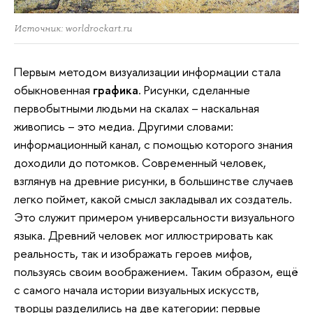
Источник: worldrockart.ru
Первым методом визуализации информации стала
обыкновенная
графика
. Рисунки, сделанные
первобытными людьми на скалах – наскальная
живопись – это медиа. Другими словами:
информационный канал, с помощью которого знания
доходили до потомков. Современный человек,
взглянув на древние рисунки, в большинстве случаев
легко поймет, какой смысл закладывал их создатель.
Это служит примером универсальности визуального
языка. Древний человек мог иллюстрировать как
реальность, так и изображать героев мифов,
пользуясь своим воображением. Таким образом, ещё
с самого начала истории визуальных искусств,
творцы разделились на две категории: первые