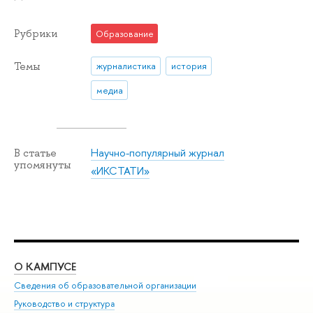
Рубрики
Образование
Темы
журналистика
история
медиа
Научно-популярный журнал
В статье
упомянуты
«ИКСТАТИ»
О КАМПУСЕ
ОБ
Сведения об образовательной организации
Мер
Руководство и структура
Мер