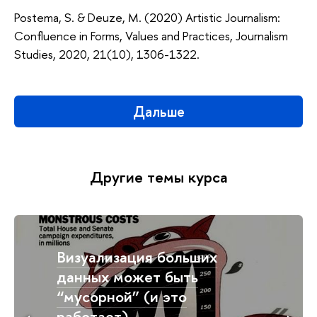
Postema, S. & Deuze, M. (2020) Artistic Journalism:
Confluence in Forms, Values and Practices, Journalism
Studies, 2020, 21(10), 1306-1322.
Дальше
Другие темы курса
Визуализация больших
данных может быть
“мусорной” (и это
работает)