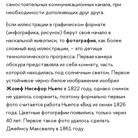
самостоятельных коммуникационных канала, при
необходимости дополняющих друг друга.
Если иллюстрации в графическом формате
(инфографика, рисунок) берут своё начало в
наскальной живописи, то
фотография
, как более
сложный вид иллюстрации, – это детище
технологического прогресса. Первая камера
обскура представляла из себя комнату, часть
которой находилась под солнечным светом. Первое
устойчивое чёрно-белое изображение изобрел
Жозеф Нисефор Ньепс
в 1822 году, однако снимок
не удалось сохранить, поэтому формально первым
фото считается работа Ньепса «Вид из окна» 1826
года. Цветные фотографии появились только через
40 лет. Первое такое фото удалось сделать
Джеймсу Максвеллу в 1861 году.