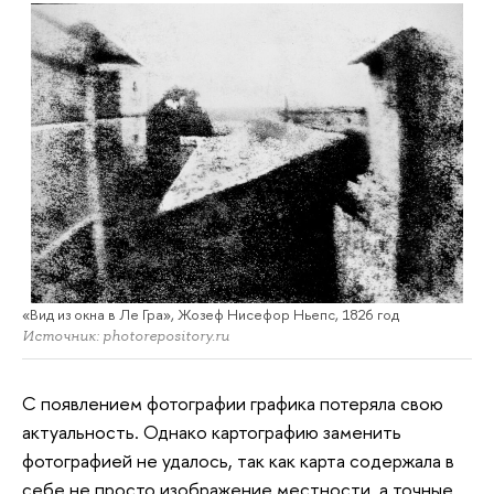
«Вид из окна в Ле Гра», Жозеф Нисефор Ньепс, 1826 год
Источник: photorepository.ru
С появлением фотографии графика потеряла свою
актуальность. Однако картографию заменить
фотографией не удалось, так как карта содержала в
себе не просто изображение местности, а точные