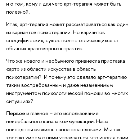
и о том, кому и для чего арт-терапия может быть
полезной.
Итак, арт-терапия может рассматриваться как один
из вариантов психотерапии. Но вариантов
специфических, существенно отличающихся от
обычных «разговорных» практик.
Что же нового и необычного привнесла приставка
«арт» из области искусства в область
психотерапии? И почему это сделало арт-терапию
таким востребованным и даже незаменимым
инструментом психологической помощи во многих
ситуациях?
Первое
и главное – это использование
невербального канала коммуникации. Наша
повседневная жизнь наполнена словами. Мы так
хорошо умеем с ними управляться, что иногда сами