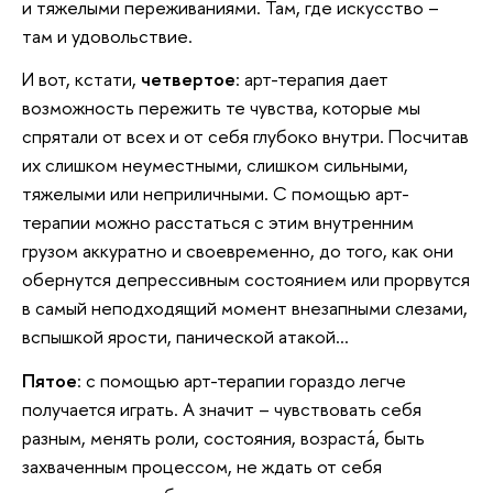
и тяжелыми переживаниями. Там, где искусство –
там и удовольствие.
И вот, кстати,
четвертое
: арт-терапия дает
возможность пережить те чувства, которые мы
спрятали от всех и от себя глубоко внутри. Посчитав
их слишком неуместными, слишком сильными,
тяжелыми или неприличными. С помощью арт-
терапии можно расстаться с этим внутренним
грузом аккуратно и своевременно, до того, как они
обернутся депрессивным состоянием или прорвутся
в самый неподходящий момент внезапными слезами,
вспышкой ярости, панической атакой…
Пятое
: с помощью арт-терапии гораздо легче
получается играть. А значит – чувствовать себя
разным, менять роли, состояния, возрастá, быть
захваченным процессом, не ждать от себя