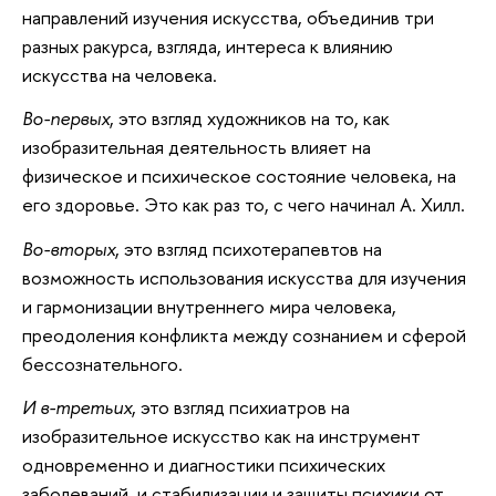
направлений изучения искусства, объединив три
разных ракурса, взгляда, интереса к влиянию
искусства на человека.
Во-первых
, это взгляд художников на то, как
изобразительная деятельность влияет на
физическое и психическое состояние человека, на
его здоровье. Это как раз то, с чего начинал А. Хилл.
Во-вторых
, это взгляд психотерапевтов на
возможность использования искусства для изучения
и гармонизации внутреннего мира человека,
преодоления конфликта между сознанием и сферой
бессознательного.
И в-третьих
, это взгляд психиатров на
изобразительное искусство как на инструмент
одновременно и диагностики психических
заболеваний, и стабилизации и защиты психики от