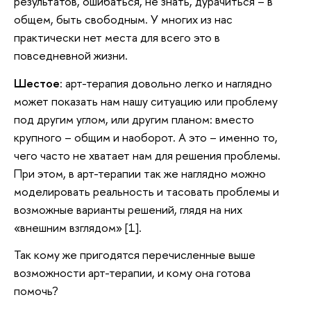
результатов, ошибаться, не знать, дурачиться – в
общем, быть свободным. У многих из нас
практически нет места для всего это в
повседневной жизни.
Шестое
: арт-терапия довольно легко и наглядно
может показать нам нашу ситуацию или проблему
под другим углом, или другим планом: вместо
крупного – общим и наоборот. А это – именно то,
чего часто не хватает нам для решения проблемы.
При этом, в арт-терапии так же наглядно можно
моделировать реальность и тасовать проблемы и
возможные варианты решений, глядя на них
«внешним взглядом» [1].
Так кому же пригодятся перечисленные выше
возможности арт-терапии, и кому она готова
помочь?