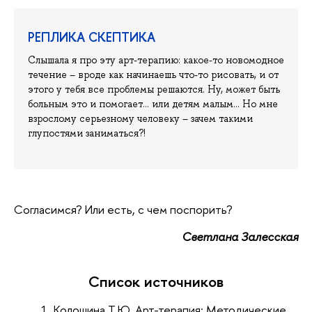
РЕПЛИКА СКЕПТИКА
Слышала я про эту арт-терапию: какое-то новомодное
течение – вроде как начинаешь что-то рисовать, и от
этого у тебя все проблемы решаются. Ну, может быть
больным это и помогает… или детям малым… Но мне
взрослому серьезному человеку – зачем такими
глупостями заниматься?!
Согласимся? Или есть, с чем поспорить?
Светлана Залесская
Список источников
Колошина Т.Ю. Арт-терапия: Методические