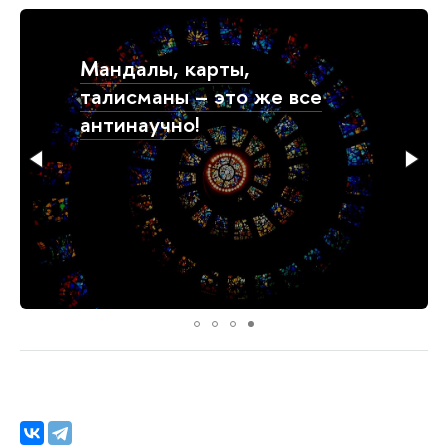
А со мной такое не
работает!