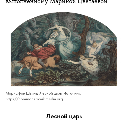
выполненному Мариной Цветаевой.
Мориц фон Швинд. Лесной царь. Источник:
https://commons.m.wikimedia.org
Лесной царь