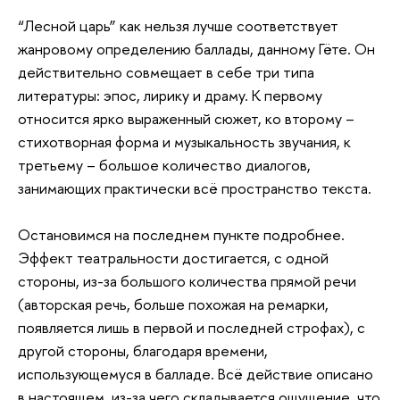
“Лесной царь” как нельзя лучше соответствует
жанровому определению баллады, данному Гёте. Он
действительно совмещает в себе три типа
литературы: эпос, лирику и драму. К первому
относится ярко выраженный сюжет, ко второму –
стихотворная форма и музыкальность звучания, к
третьему – большое количество диалогов,
занимающих практически всё пространство текста.
Остановимся на последнем пункте подробнее.
Эффект театральности достигается, с одной
стороны, из-за большого количества прямой речи
(авторская речь, больше похожая на ремарки,
появляется лишь в первой и последней строфах), с
другой стороны, благодаря времени,
использующемуся в балладе. Всё действие описано
в настоящем, из-за чего складывается ощущение, что