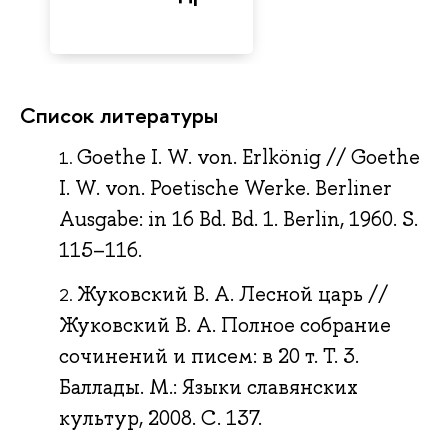
Список литературы
Goethe I. W. von. Erlkönig // Goethe
I. W. von. Poetische Werke. Berliner
Ausgabe: in 16 Bd. Bd. 1. Berlin, 1960. S.
115–116.
Жуковский В. А. Лесной царь //
Жуковский В. А. Полное собрание
сочинений и писем: в 20 т. Т. 3.
Баллады. М.: Языки славянских
культур, 2008. С. 137.