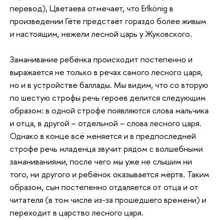
перевод), Цветаева отмечает, что Erlkönig в
произведении Гёте предстаёт гораздо более живым
и настоящим, нежели лесной царь у Жуковского.
Заманивание ребёнка происходит постепенно и
выражается не только в речах самого лесного царя,
но и в устройстве баллады. Мы видим, что со вторую
по шестую строфы речь героев делится следующим
образом: в одной строфе появляются слова мальчика
и отца, в другой – отдельной – слова лесного царя.
Однако в конце всё меняется и в предпоследней
строфе речь младенца звучит рядом с волшебными
заманиваниями, после чего мы уже не слышим ни
того, ни другого и ребёнок оказывается мёртв. Таким
образом, сын постепенно отдаляется от отца и от
читателя (в том числе из-за прошедшего времени) и
переходит в царство лесного царя.