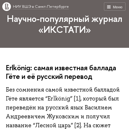
НИУ ВШЭ в Санкт-Петербурге
Меню
Научно-популярный журнал
«ИКСТАТИ»
Erlkönig: самая известная баллада
Гёте и её русский перевод
Без сомнения самой известной балладой
Гёте является “Erlkönig” [1], который был
переведён на русский язык Василием
Андреевичем Жуковским и получил
название “Лесной царь” [2]. На сюжет