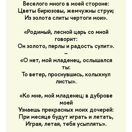
Веселого много в моей стороне:
Цветы бирюзовы, жемчужны струи;
Из золота слиты чертоги мои».
«Родимый, лесной царь со мной
говорит:
Он золото, перлы и радость сулит».
–
«О нет, мой младенец, ослышался
ты:
То ветер, проснувшись, колыхнул
листы».
«Ко мне, мой младенец; в дуброве
моей
Узнаешь прекрасных моих дочерей:
При месяце будут играть и летать,
Играя, летая, тебя усыплять».