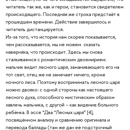
читатель так же, как и герои, становится свидетелем
происходящего. Последняя же строка предстаёт в
прошедшем времени. Действие завершилось и
читатель дистанцируется.
Из-за того, что история нам скорее показывается,
чем рассказывается, мы не можем сказать
наверняка, что происходит. Здесь мы снова
сталкиваемся с романтическим двоемирием:
мальчик видит лесного царя, заманивающего его на
тот свет, отец же не замечает ничего, кроме
ночного леса. Поэтому воспринимать лесного царя
можно двояко: с одной стороны как настоящего
лесного духа, способного мистическим образом
завлечь мальчика, с другой – как видение больного
ребёнка. В эссе “Два “Лесных царя” [4],
посвящённом анализу и сравнению оригинала и
перевода баллады (там же дан её подстрочный