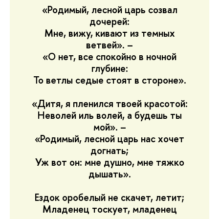
«Родимый, лесной царь созвал
дочерей:
Мне, вижу, кивают из темных
ветвей». –
«О нет, все спокойно в ночной
глубине:
То ветлы седые стоят в стороне».
«Дитя, я пленился твоей красотой:
Неволей иль волей, а будешь ты
мой». –
«Родимый, лесной царь нас хочет
догнать;
Уж вот он: мне душно, мне тяжко
дышать».
Ездок оробелый не скачет, летит;
Младенец тоскует, младенец