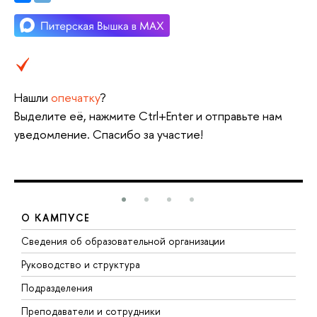
Нашли
опечатку
?
Выделите её, нажмите Ctrl+Enter и отправьте нам
уведомление. Спасибо за участие!
О КАМПУСЕ
Сведения об образовательной организации
М
Руководство и структура
М
Подразделения
Д
Преподаватели и сотрудники
О