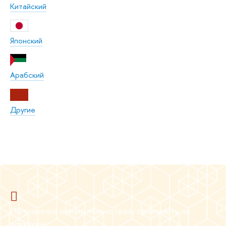
Китайский
Японский
Арабский
Другие
Полученные знания можно сразу применить на
практике.