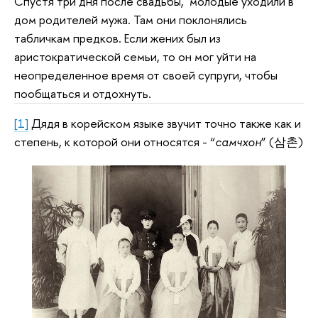
Спустя три дня после свадьбы, молодые уходили в
дом родителей мужа. Там они поклонялись
табличкам предков. Если жених был из
аристократической семьи, то он мог уйти на
неопределенное время от своей супруги, чтобы
пообщаться и отдохнуть.
[1]
Дядя в корейском языке звучит точно также как и
степень, к которой они относятся - “
самчхон
” (삼촌)