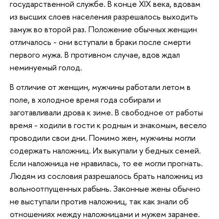
государственной службе. В конце XIX века, вдовам
из высших слоев населения разрешалось выходить
замуж во второй раз. Положение обычных женщин
отличалось - они вступали в браки после смерти
первого мужа. В противном случае, вдов ждал
неминуемый голод.
В отличие от женщин, мужчины работали летом в
поле, в холодное время года собирали и
заготавливали дрова к зиме. В свободное от работы
время - ходили в гости к родным и знакомым, весело
проводили свои дни. Помимо жен, мужчины могли
содержать наложниц. Их выкупали у бедных семей.
Если наложница не нравилась, то ее могли прогнать.
Людям из сословия разрешалось брать наложниц из
вольноотпущенных рабынь. Законные жены обычно
не выступали против наложниц, так как знали об
отношениях между наложницами и мужем заранее.