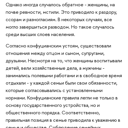
Однако иногда случалось обратное - женщины, на
почве ревности, мстили. Это приводило к раздору,
ссорам и разногласиям. В некоторых случаях, все
могло завершиться разводом. Но такое случалось
среди высших слоев населения.
Согласно конфуцианским устоям, существовали
отношения между отцом и сыном, супругами,
друзьями. Несмотря на то, что женщины воспитывали
детей, вели хозяйственные дела, а мужчины -
занимались полевыми работами и в свободное время
отдыхали - у каждой семьи были свои обязанности,
которые согласовывались с установленными
нормами. Конфуцианские правила легли не только в
основу государственного устройства, но и
общественного порядка. Соответственно,
правильная позиция в семье приводила к уважению в
семье и обществе. Соблюдение семейных