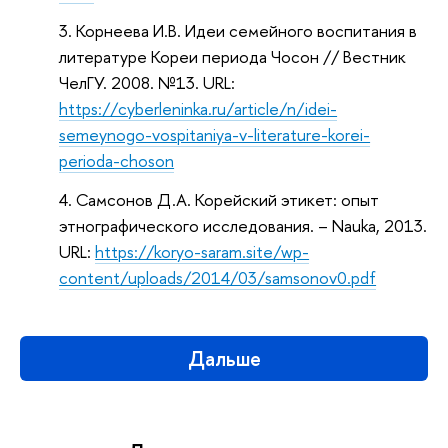
Корнеева И.В. Идеи семейного воспитания в
литературе Кореи периода Чосон // Вестник
ЧелГУ. 2008. №13. URL:
https://cyberleninka.ru/article/n/idei-
semeynogo-vospitaniya-v-literature-korei-
perioda-choson
Самсонов Д.А. Корейский этикет: опыт
этнографического исследования. – Nauka, 2013.
URL:
https://koryo-saram.site/wp-
content/uploads/2014/03/samsonov0.pdf
Дальше