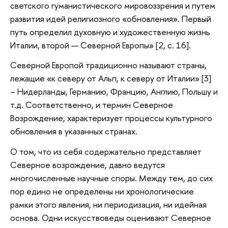
светского гуманистического мировоззрения и путем
развития идей религиозного «обновления». Первый
путь определил духовную и художественную жизнь
Италии, второй — Северной Европы» [2, с. 16].
Северной Европой традиционно называют страны,
лежащие «к северу от Альп, к северу от Италии» [3]
– Нидерланды, Германию, Францию, Англию, Польшу и
т.д. Соответственно, и термин Северное
Возрождение, характеризует процессы культурного
обновления в указанных странах.
О том, что из себя содержательно представляет
Северное возрождение, давно ведутся
многочисленные научные споры. Между тем, до сих
пор едино не определены ни хронологические
рамки этого явления, ни периодизация, ни идейная
основа. Одни искусствоведы оценивают Северное