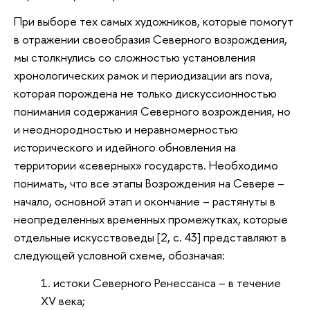
При выборе тех самых художников, которые помогут
в отражении своеобразия Северного возрождения,
мы столкнулись со сложностью установления
хронологических рамок и периодизации ars nova,
которая порождена не только дискуссионностью
понимания содержания Северного возрождения, но
и неоднородностью и неравномерностью
исторического и идейного обновления на
территории «северных» государств. Необходимо
понимать, что все этапы Возрождения на Севере –
начало, основной этап и окончание – растянуты в
неопределенных временных промежутках, которые
отдельные искусствоведы [2, с. 43] представляют в
следующей условной схеме, обозначая:
истоки Северного Ренессанса – в течение
XV века;