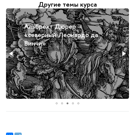
Другие темы курса
Брейгели: какие они?
Мужицкий, адский,
бархатный