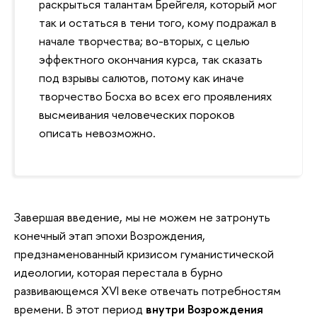
раскрыться талантам Брейгеля, который мог
так и остаться в тени того, кому подражал в
начале творчества; во-вторых, с целью
эффектного окончания курса, так сказать
под взрывы салютов, потому как иначе
творчество Босха во всех его проявлениях
высмеивания человеческих пороков
описать невозможно.
Завершая введение, мы не можем не затронуть
конечный этап эпохи Возрождения,
предзнаменованный кризисом гуманистической
идеологии, которая перестала в бурно
развивающемся XVI веке отвечать потребностям
времени. В этот период
внутри Возрождения