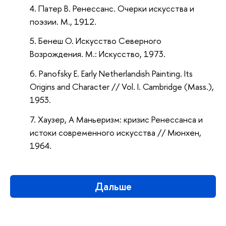
Патер В. Ренессанс. Очерки искусства и
поэзии. М., 1912.
Бенеш О. Искусство Северного
Возрождения. М.: Искусство, 1973.
Рanofsky Е. Early Netherlandish Painting. Its
Origins and Character // Vol. I. Cambridge (Mass.),
1953.
Хаузер, А Маньеризм: кризис Ренессанса и
истоки современного искусства // Мюнхен,
1964.
Дальше