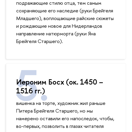
подражающие стилю отца, тем самым
сохраняющие его наследие (руки Брейгеля
Младшего), воплощающие райские сюжеты
и рождающие новое для Нидерландов
направление натюрморта (руки Яна
Брейгеля Старшего).
Иероним Босх (ок. 1450 –
1516 гг.)
вишенка на торте, художник жил раньше
Питера Брейгеля Старшего, но мы
намерено оставили его напоследок, чтобы,
во-первых, позволить в глазах читателя