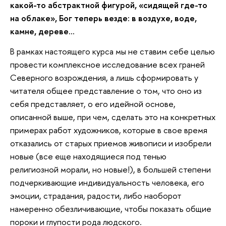
какой-то абстрактной фигурой, «сидящей где-то
на облаке», Бог теперь везде: в воздухе, воде,
камне, дереве…
В рамках настоящего курса мы не ставим себе целью
провести комплексное исследование всех граней
Северного возрождения, а лишь сформировать у
читателя общее представление о том, что оно из
себя представляет, о его идейной основе,
описанной выше, при чем, сделать это на конкретных
примерах работ художников, которые в свое время
отказались от старых приемов живописи и изобрели
новые (все еще находящиеся под тенью
религиозной морали, но новые!), в большей степени
подчеркивающие индивидуальность человека, его
эмоции, страдания, радости, либо наоборот
намеренно обезличивающие, чтобы показать общие
пороки и глупости рода людского.