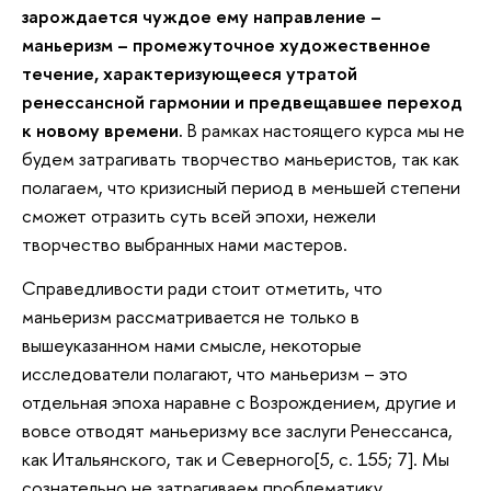
зарождается чуждое ему направление –
маньеризм – промежуточное художественное
течение, характеризующееся утратой
ренессансной гармонии и предвещавшее переход
к новому времени.
В рамках настоящего курса мы не
будем затрагивать творчество маньеристов, так как
полагаем, что кризисный период в меньшей степени
сможет отразить суть всей эпохи, нежели
творчество выбранных нами мастеров.
Справедливости ради стоит отметить, что
маньеризм рассматривается не только в
вышеуказанном нами смысле, некоторые
исследователи полагают, что маньеризм – это
отдельная эпоха наравне с Возрождением, другие и
вовсе отводят маньеризму все заслуги Ренессанса,
как Итальянского, так и Северного[5, с. 155; 7]. Мы
сознательно не затрагиваем проблематику