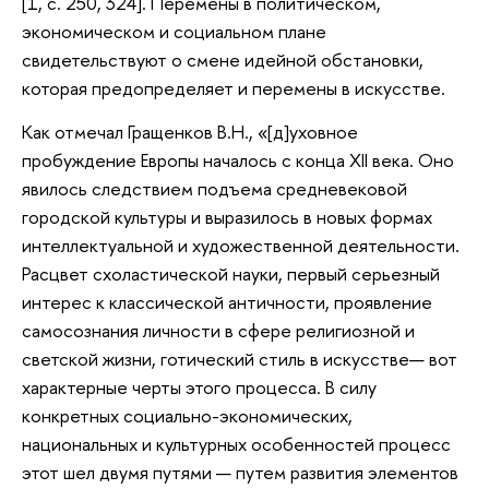
[1, с. 250, 324]. Перемены в политическом,
экономическом и социальном плане
свидетельствуют о смене идейной обстановки,
которая предопределяет и перемены в искусстве.
Как отмечал Гращенков В.Н., «[д]уховное
пробуждение Европы началось с конца XII века. Оно
явилось следствием подъема средневековой
городской культуры и выразилось в новых формах
интеллектуальной и художественной деятельности.
Расцвет схоластической науки, первый серьезный
интерес к классической античности, проявление
самосознания личности в сфере религиозной и
светской жизни, готический стиль в искусстве— вот
характерные черты этого процесса. В силу
конкретных социально-экономических,
национальных и культурных особенностей процесс
этот шел двумя путями — путем развития элементов