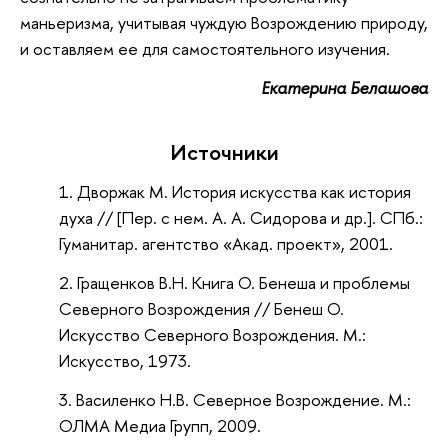
маньеризма, учитывая чуждую Возрождению природу,
и оставляем ее для самостоятельного изучения.
Екатерина Белашова
Источники
Дворжак М. История искусства как история
духа // [Пер. с нем. А. А. Сидорова и др.]. СПб.:
Гуманитар. агентство «Акад. проект», 2001.
Гращенков В.Н. Книга О. Бенеша и проблемы
Северного Возрождения // Бенеш О.
Искусство Северного Возрождения. М.:
Искусство, 1973.
Василенко Н.В. Северное Возрождение. М.:
ОЛМА Медиа Групп, 2009.