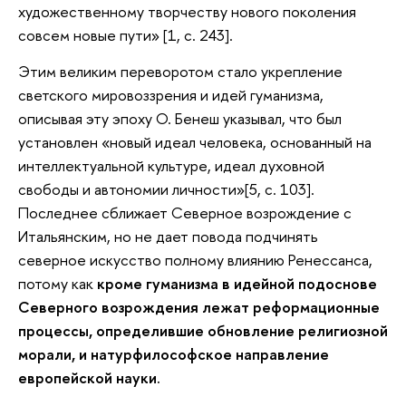
художественному творчеству нового поколения
совсем новые пути» [1, с. 243].
Этим великим переворотом стало укрепление
светского мировоззрения и идей гуманизма,
описывая эту эпоху О. Бенеш указывал, что был
установлен «новый идеал человека, основанный на
интеллектуальной культуре, идеал духовной
свободы и автономии личности»[5, с. 103].
Последнее сближает Северное возрождение с
Итальянским, но не дает повода подчинять
северное искусство полному влиянию Ренессанса,
потому как
кроме гуманизма в идейной подоснове
Северного возрождения лежат реформационные
процессы, определившие обновление религиозной
морали, и натурфилософское направление
европейской науки.