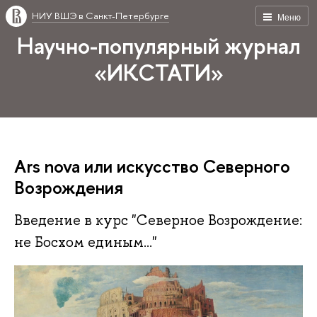
НИУ ВШЭ в Санкт-Петербурге
Меню
Научно-популярный журнал
«ИКСТАТИ»
Ars nova или искусство Северного
Возрождения
Введение в курс "Северное Возрождение:
не Босхом единым..."