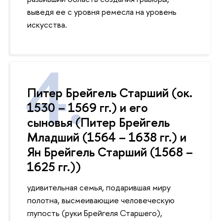
выведя ее с уровня ремесла на уровень
искусства.
Питер Брейгель Старший (ок.
1530 – 1569 гг.) и его
сыновья (Питер Брейгель
Младший (1564 – 1638 гг.) и
Ян Брейгель Старший (1568 –
1625 гг.))
удивительная семья, подарившая миру
полотна, высмеивающие человеческую
глупость (руки Брейгеля Старшего),