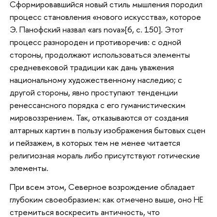
Сформировавшийся новый стиль мышления породил
процесс становления «нового искусства», которое
Э. Панофский назвал «ars nova»[6, с. 150]. Этот
процесс разнороден и противоречив: с одной
стороны, продолжают использоваться элементы
средневековой традиции как дань уважения
национальному художественному наследию; с
другой стороны, явно проступают тенденции
ренессансного порядка с его гуманистическим
мировоззрением. Так, отказываются от создания
алтарных картин в пользу изображения бытовых сцен
и пейзажем, в которых тем не менее читается
религиозная мораль либо присутствуют готические
элементы.
При всем этом, Северное возрождение обладает
глубоким своеобразием: как отмечено выше, оно НЕ
стремиться воскресить античность, что