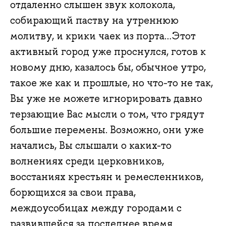
отдаленно слышен звук колокола,
собирающий паству на утреннюю
молитву, и крики чаек из порта…Этот
активный город уже проснулся, готов к
новому дню, казалось бы, обычное утро,
такое же как и прошлые, но что-то не так,
Вы уже не можете игнорировать давно
терзающие Вас мысли о том, что грядут
большие перемены. Возможно, они уже
начались, Вы слышали о каких-то
волнениях среди церковников,
восстаниях крестьян и ремесленников,
борющихся за свои права,
междоусобицах между городами с
развившейся за последнее время