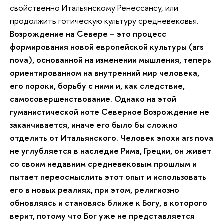
свойственно Итальянскому Ренессансу, или
продолжить готическую культуру средневековья.
Возрождение на Севере – это процесс
формирования новой европейской культуры (ars
nova), основанной на изменении мышления, теперь
ориентированном на внутренний мир человека,
его пороки, борьбу с ними и, как следствие,
самосовершенствование. Однако на этой
гуманистической ноте Северное Возрождение не
заканчивается, иначе его было бы сложно
отделить от Итальянского. Человек эпохи ars nova
не углубляется в наследие Рима, Греции, он живет
со своим недавним средневековым прошлым и
пытает переосмыслить этот опыт и использовать
его в новых реалиях, при этом, религиозно
обновляясь и становясь ближе к Богу, в которого
верит, потому что Бог уже не представляется