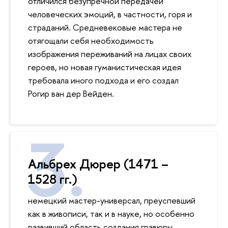
отличился безупречной передачей
человеческих эмоций, в частности, горя и
страданий. Средневековые мастера не
отягощали себя необходимость
изображения переживаний на лицах своих
героев, но новая гуманистическая идея
требовала иного подхода и его создал
Рогир ван дер Вейден.
Альбрех Дюрер (1471 –
1528 гг.)
немецкий мастер-универсал, преуспевший
как в живописи, так и в науке, но особенно
развивший область создания гравюры,