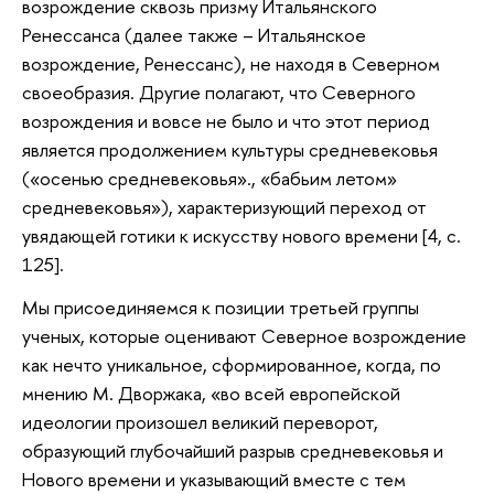
возрождение сквозь призму Итальянского
Ренессанса (далее также – Итальянское
возрождение, Ренессанс), не находя в Северном
своеобразия. Другие полагают, что Северного
возрождения и вовсе не было и что этот период
является продолжением культуры средневековья
(«осенью средневековья»., «бабьим летом»
средневековья»), характеризующий переход от
увядающей готики к искусству нового времени [4, с.
125].
Мы присоединяемся к позиции третьей группы
ученых, которые оценивают Северное возрождение
как нечто уникальное, сформированное, когда, по
мнению М. Дворжака, «во всей европейской
идеологии произошел великий переворот,
образующий глубочайший разрыв средневековья и
Нового времени и указывающий вместе с тем