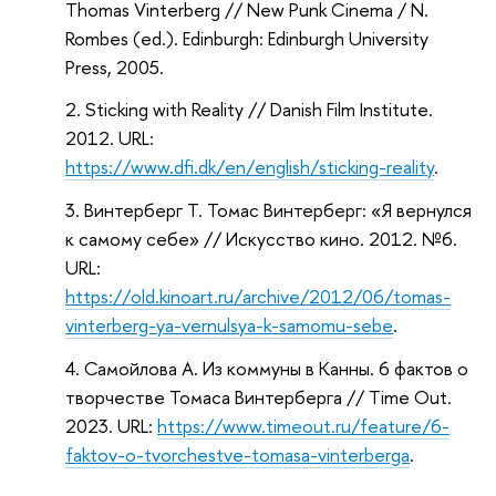
Thomas Vinterberg // New Punk Cinema / N.
Rombes (ed.). Edinburgh: Edinburgh University
Press, 2005.
Sticking with Reality // Danish Film Institute.
2012. URL:
https://www.dfi.dk/en/english/sticking-reality
.
Винтерберг Т. Томас Винтерберг: «Я вернулся
к самому себе» // Искусство кино. 2012. №6.
URL:
https://old.kinoart.ru/archive/2012/06/tomas-
vinterberg-ya-vernulsya-k-samomu-sebe
.
Самойлова А. Из коммуны в Канны. 6 фактов о
творчестве Томаса Винтерберга // Time Out.
2023. URL:
https://www.timeout.ru/feature/6-
faktov-o-tvorchestve-tomasa-vinterberga
.