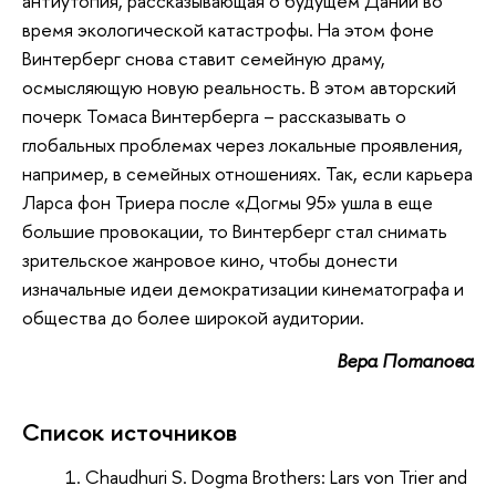
антиутопия, рассказывающая о будущем Дании во
время экологической катастрофы. На этом фоне
Винтерберг снова ставит семейную драму,
осмысляющую новую реальность. В этом авторский
почерк Томаса Винтерберга – рассказывать о
глобальных проблемах через локальные проявления,
например, в семейных отношениях. Так, если карьера
Ларса фон Триера после «Догмы 95» ушла в еще
большие провокации, то Винтерберг стал снимать
зрительское жанровое кино, чтобы донести
изначальные идеи демократизации кинематографа и
общества до более широкой аудитории.
Вера Потапова
Список источников
Chaudhuri S. Dogma Brothers: Lars von Trier and