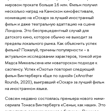
мировом прокате больше 16 млн. Фильм получил
несколько наград на Каннском кинофестивале,
номинацию на «Оскар» за лучший иностранный
фильм и даже театральную адаптацию на сцене
Лондона. Это беспрецедентный случай для
датского кино, которое обычно не выходит за
пределы локального рынка. Как объяснить успех
фильма? Пожалуй, причины популярности – в
актуальном исследовании характеров, тонкой игре
Мадса Миккельсена или новаторском подходе к
саспенсу. Успех «Охоты» повторил следующий
фильм Винтерберга «Еще по одной» («Another
Round», 2020), выигравший «Оскар» за лучший фильм
на иностранном языке.
Совсем недавно состоялась премьера нового мини-
сериала Томаса Винтерберга «Семьи, как наши». Это