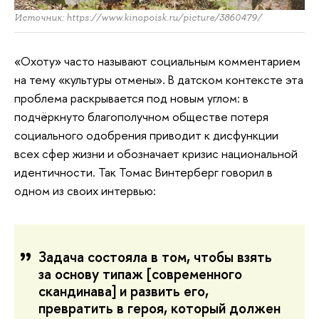
Источник: https://www.kinopoisk.ru/picture/3860479/
«Охоту» часто называют социальным комментарием
на тему «культуры отмены». В датском контексте эта
проблема раскрывается под новым углом: в
подчёркнуто благополучном обществе потеря
социального одобрения приводит к дисфункции
всех сфер жизни и обозначает кризис национальной
идентичности. Так Томас Винтерберг говорил в
одном из своих интервью:
Задача состояла в том, чтобы взять
за основу типаж [современного
скандинава] и развить его,
превратить в героя, который должен