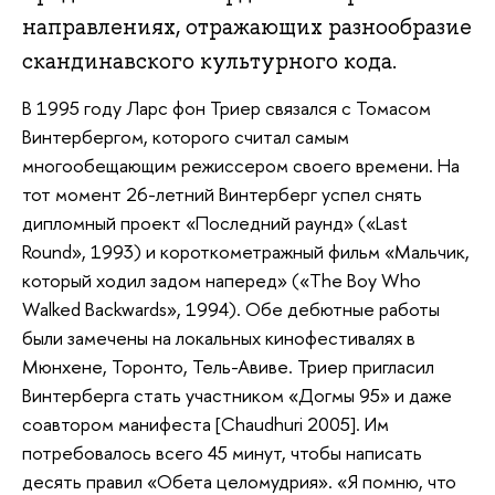
направлениях, отражающих разнообразие
скандинавского культурного кода.
В 1995 году Ларс фон Триер связался с Томасом
Винтербергом, которого считал самым
многообещающим режиссером своего времени. На
тот момент 26-летний Винтерберг успел снять
дипломный проект «Последний раунд» («Last
Round», 1993) и короткометражный фильм «Мальчик,
который ходил задом наперед» («The Boy Who
Walked Backwards», 1994). Обе дебютные работы
были замечены на локальных кинофестивалях в
Мюнхене, Торонто, Тель-Авиве. Триер пригласил
Винтерберга стать участником «Догмы 95» и даже
соавтором манифеста [Chaudhuri 2005]. Им
потребовалось всего 45 минут, чтобы написать
десять правил «Обета целомудрия». «Я помню, что