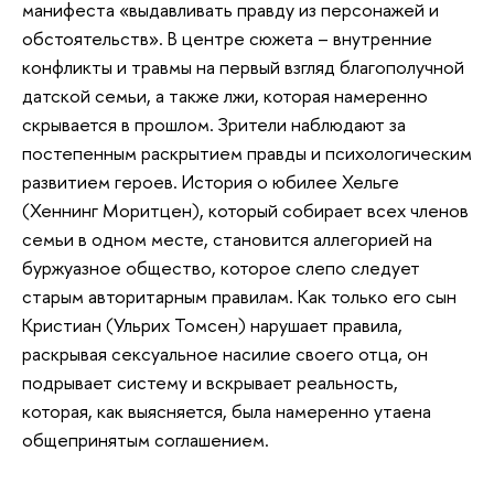
манифеста «выдавливать правду из персонажей и
обстоятельств». В центре сюжета – внутренние
конфликты и травмы на первый взгляд благополучной
датской семьи, а также лжи, которая намеренно
скрывается в прошлом. Зрители наблюдают за
постепенным раскрытием правды и психологическим
развитием героев. История о юбилее Хельге
(Хеннинг Моритцен), который собирает всех членов
семьи в одном месте, становится аллегорией на
буржуазное общество, которое слепо следует
старым авторитарным правилам. Как только его сын
Кристиан (Ульрих Томсен) нарушает правила,
раскрывая сексуальное насилие своего отца, он
подрывает систему и вскрывает реальность,
которая, как выясняется, была намеренно утаена
общепринятым соглашением.