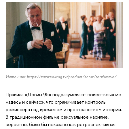
Источник: https://www.vokrug.tv/product/show/torzhestvo/
Правила «Догмы 95» подразумевают повествование
«здесь и сейчас», что ограничивает контроль
режиссера над временем и пространством истории.
В традиционном фильме сексуальное насилие,
вероятно, было бы показано как ретроспективная