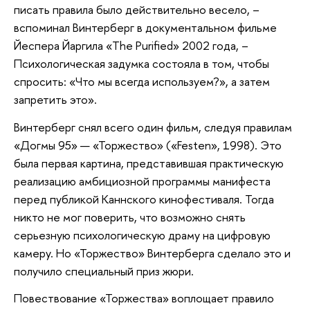
писать правила было действительно весело, –
вспоминал Винтерберг в документальном фильме
Йеспера Йаргила «The Purified» 2002 года, –
Психологическая задумка состояла в том, чтобы
спросить: «Что мы всегда используем?», а затем
запретить это».
Винтерберг снял всего один фильм, следуя правилам
«Догмы 95» — «Торжество» («Festen», 1998). Это
была первая картина, представившая практическую
реализацию амбициозной программы манифеста
перед публикой Каннского кинофестиваля. Тогда
никто не мог поверить, что возможно снять
серьезную психологическую драму на цифровую
камеру. Но «Торжество» Винтерберга сделало это и
получило специальный приз жюри.
Повествование «Торжества» воплощает правило