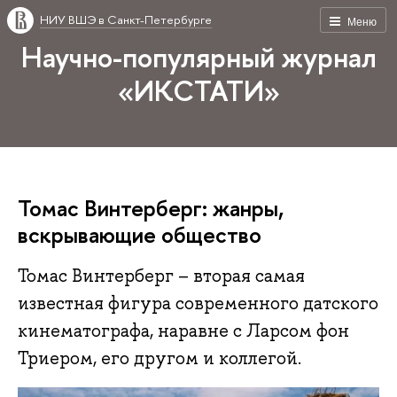
НИУ ВШЭ в Санкт-Петербурге
Меню
Научно-популярный журнал
«ИКСТАТИ»
Томас Винтерберг: жанры,
вскрывающие общество
Томас Винтерберг – вторая самая
известная фигура современного датского
кинематографа, наравне с Ларсом фон
Триером, его другом и коллегой.