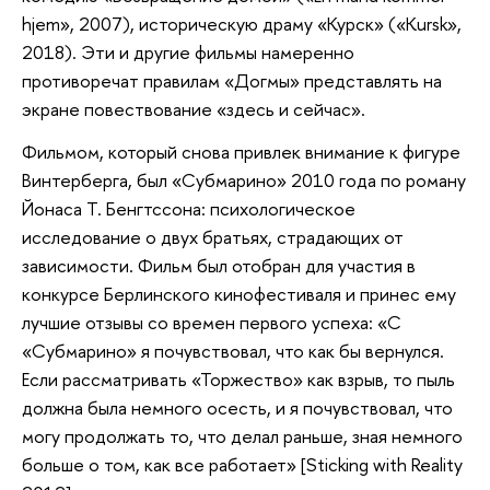
hjem», 2007), историческую драму «Курск» («Kursk»,
2018). Эти и другие фильмы намеренно
противоречат правилам «Догмы» представлять на
экране повествование «здесь и сейчас».
Фильмом, который снова привлек внимание к фигуре
Винтерберга, был «Субмарино» 2010 года по роману
Йонаса Т. Бенгтссона: психологическое
исследование о двух братьях, страдающих от
зависимости. Фильм был отобран для участия в
конкурсе Берлинского кинофестиваля и принес ему
лучшие отзывы со времен первого успеха: «С
«Субмарино» я почувствовал, что как бы вернулся.
Если рассматривать «Торжество» как взрыв, то пыль
должна была немного осесть, и я почувствовал, что
могу продолжать то, что делал раньше, зная немного
больше о том, как все работает» [Sticking with Reality