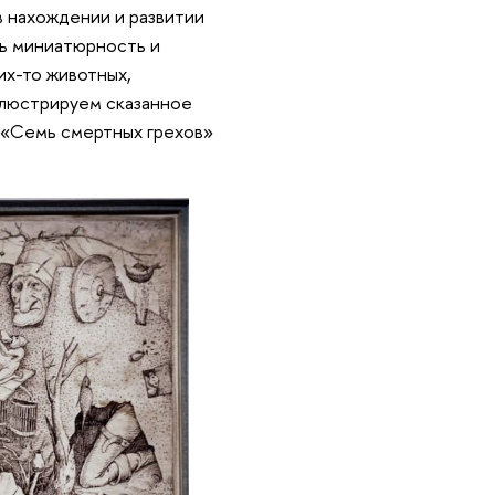
 нахождении и развитии
ть миниатюрность и
их-то животных,
ллюстрируем сказанное
р «Семь смертных грехов»