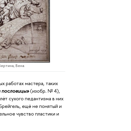
бертина, Вена.
ых работах мастера, таких
 пословицы»
(изобр. № 4),
алёт сухого педантизма в них
Брейгель, ещё не понятый и
ельное чувство пластики и