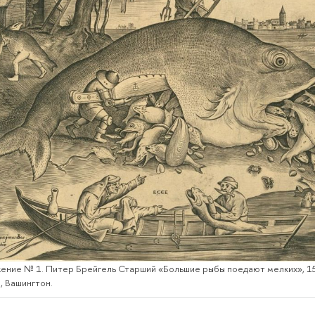
ение № 1. Питер Брейгель Старший «Большие рыбы поедают мелких», 155
, Вашингтон.