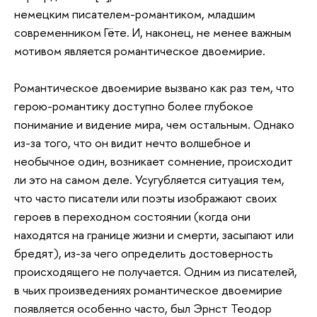
немецким писателем-романтиком, младшим
современником Гёте. И, наконец, не менее важным
мотивом является романтическое двоемирие.
Романтическое двоемирие вызвано как раз тем, что
герою-романтику доступно более глубокое
понимание и видение мира, чем остальным. Однако
из-за того, что он видит нечто волшебное и
необычное один, возникает сомнение, происходит
ли это на самом деле. Усугубляется ситуация тем,
что часто писатели или поэты изображают своих
героев в переходном состоянии (когда они
находятся на границе жизни и смерти, засыпают или
бредят), из-за чего определить достоверность
происходящего не получается. Одним из писателей,
в чьих произведениях романтическое двоемирие
появляется особенно часто, был Эрнст Теодор