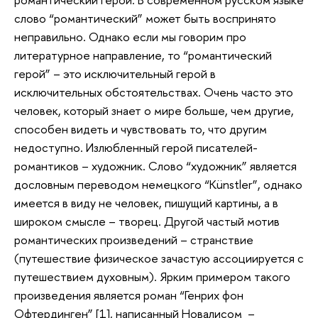
слово “романтический” может быть воспринято
неправильно. Однако если мы говорим про
литературное направление, то “романтический
герой” – это исключительный герой в
исключительных обстоятельствах. Очень часто это
человек, который знает о мире больше, чем другие,
способен видеть и чувствовать то, что другим
недоступно. Излюбленный герой писателей-
романтиков – художник. Слово “художник” является
дословным переводом немецкого “Künstler”, однако
имеется в виду не человек, пишущий картины, а в
широком смысле – творец. Другой частый мотив
романтических произведений – странствие
(путешествие физическое зачастую ассоциируется с
путешествием духовным). Ярким примером такого
произведения является роман “Генрих фон
Офтердинген” [1], написанный Новалисом –