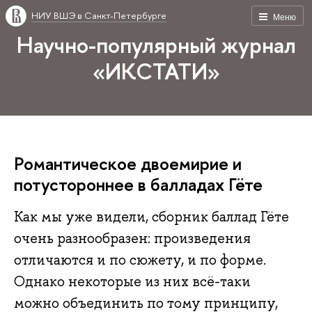
НИУ ВШЭ в Санкт-Петербурге
Меню
Научно-популярный журнал
«ИКСТАТИ»
Романтическое двоемирие и
потустороннее в балладах Гёте
Как мы уже видели, сборник баллад Гёте
очень разнообразен: произведения
отличаются и по сюжету, и по форме.
Однако некоторые из них всё-таки
можно объединить по тому принципу,