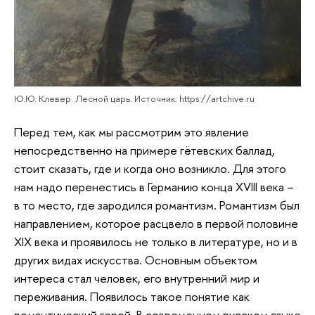
Ю.Ю. Клевер. Лесной царь. Источник: https://artchive.ru
Перед тем, как мы рассмотрим это явление
непосредственно на примере гётевских баллад,
стоит сказать, где и когда оно возникло. Для этого
нам надо перенестись в Германию конца XVIII века –
в то место, где зародился романтизм. Романтизм был
направлением, которое расцвело в первой половине
XIX века и проявилось не только в литературе, но и в
других видах искусства. Основным объектом
интереса стал человек, его внутренний мир и
переживания. Появилось такое понятие как
романтический герой. В современном русском языке