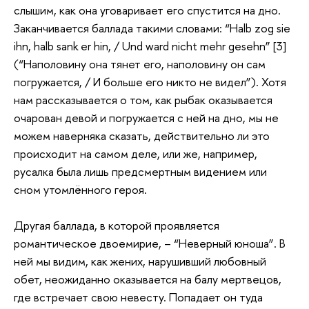
слышим, как она уговаривает его спустится на дно.
Заканчивается баллада такими словами: “Halb zog sie
ihn, halb sank er hin, / Und ward nicht mehr gesehn” [3]
(“Наполовину она тянет его, наполовину он сам
погружается, / И больше его никто не видел”). Хотя
нам рассказывается о том, как рыбак оказывается
очарован девой и погружается с ней на дно, мы не
можем наверняка сказать, действительно ли это
происходит на самом деле, или же, например,
русалка была лишь предсмертным видением или
сном утомлённого героя.
Другая баллада, в которой проявляется
романтическое двоемирие, – “Неверный юноша”. В
ней мы видим, как жених, нарушивший любовный
обет, неожиданно оказывается на балу мертвецов,
где встречает свою невесту. Попадает он туда