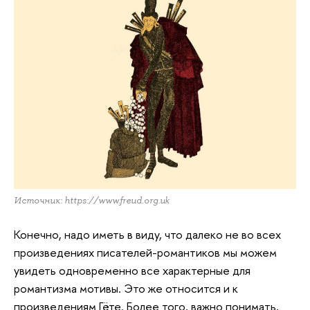
Источник: https://www.freud.org.uk
Конечно, надо иметь в виду, что далеко не во всех
произведениях писателей-романтиков мы можем
увидеть одновременно все характерные для
романтизма мотивы. Это же относится и к
произведениям Гёте. Более того, важно понимать,