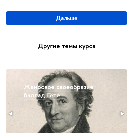
Дальше
Другие темы курса
е
Основные образы и
мотивы