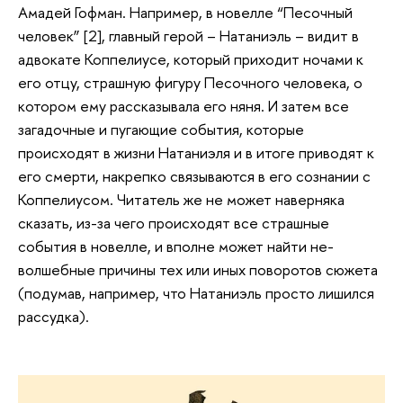
Амадей Гофман. Например, в новелле “Песочный
человек” [2], главный герой – Натаниэль – видит в
адвокате Коппелиусе, который приходит ночами к
его отцу, страшную фигуру Песочного человека, о
котором ему рассказывала его няня. И затем все
загадочные и пугающие события, которые
происходят в жизни Натаниэля и в итоге приводят к
его смерти, накрепко связываются в его сознании с
Коппелиусом. Читатель же не может наверняка
сказать, из-за чего происходят все страшные
события в новелле, и вполне может найти не-
волшебные причины тех или иных поворотов сюжета
(подумав, например, что Натаниэль просто лишился
рассудка).