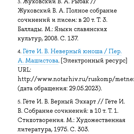
Жуковский В. А. Рыбак //
Жуковский В. А. Полное собрание
сочинений и писем: в 20 т. Т. 3.
Баллады. М.: Языки славянских
культур, 2008. С. 137.
Гёте И. В. Неверный юноша / Пер.
А. Машистова
. [Электронный ресурс]
URL:
http://www.notarhiv.ru/ruskomp/metner
(дата обращения: 29.05.2023).
Гёте И. В. Верный Эккарт // Гёте И.
В. Собрание сочинений: в 10 т. Т. 1.
Стихотворения. М.: Художественная
литература, 1975. С. 303.