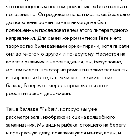
что полноценным поэтом-романтиком Гёте называть
неправильно. Он родился и начал писать ещё задолго
до появления романтизма и никогда не был
полноценным последователем этого литературного
направления. Для самих же романтиков Гёте и его
творчество были важными ориентирами, хотя писали
они во многом о другом и по-другому. Несмотря на
все эти различия и несовпадения, мы, безусловно,
можем видеть некоторые романтические элементы
в творчестве Гёте, в том числе – в каких-то из
баллад. В первую очередь проявляется это в
романтическом двоемирии.
Так, в балладе “Рыбак”, которую мы уже
рассматривали, изображена сцена волшебного
заманивания. Мы видим рыбака, стоящего на берегу,
и прекрасную деву, появляющуюся из-под воды, и