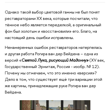
Однако такой выбор цветовой гаммы не был понят
реставраторами XX века, которые посчитали, что
тёмное небо является переделкой, а оригинальный
фон был золотым и «восстановили» его. Благо, на
настоящий день ошибки исправлены.
Ненамеренных ошибок реставраторов натерпелась
и другая работа Рогира ван дер Вейдена – одна из
версий «
Святой Лука, рисующий Мадонну»
(ХV век,
Государственный Эрмитаж, Россия - изобр. № 12).
Почему мы отмечаем, что это именно «версия»?
Дело в том, что существует ещё три вариации этой
же картины, принадлежащие руке Рогира ван дер
Вейдена.