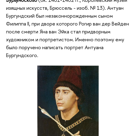
изящных искусств, Брюссель - изоб. № 13). Антуан
Бургундский был незаконнорожденным сыном
Филиппа II, при дворе которого Рогир ван дер Вейден
после смерти Яна ван Эйка стал придворным
художником и портретистом. Именно поэтому ему
было поручено написать портрет Антуана
Бургундского.