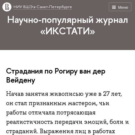
НИУ ВШЭ в Санкт-Петербурге
Меню
Научно-популярный журнал
«ИКСТАТИ»
Страдания по Рогиру ван дер
Вейдену
Начав занятия живописью уже в 27 лет,
он стал признанным мастером, чьи
работы отличала потрясающая
реалистичность передачи эмоций, боли и
страданий. Выражения лиц в работах