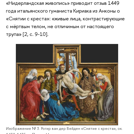
«Нидерландская живопись» приводит отзыв 1449
года итальянского гуманиста Кириака из Анконы о
«Снятии с креста»: «живые лица, контрастирующие
с мёртвым телом, не отличимым от настоящего
трупа» [2, с. 9-10].
Изображение № 3. Рогир ван дер Вейден «Снятие с креста», ок.