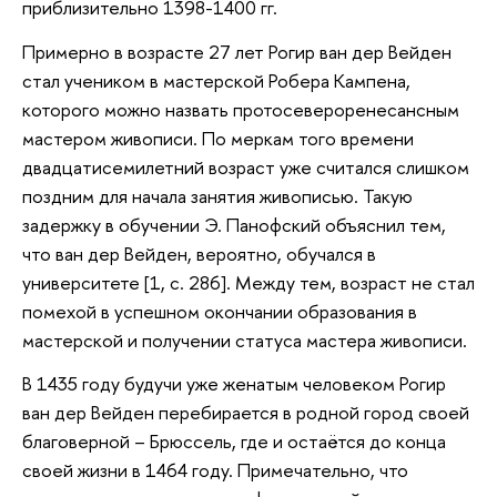
приблизительно 1398-1400 гг.
Примерно в возрасте 27 лет Рогир ван дер Вейден
стал учеником в мастерской Робера Кампена,
которого можно назвать протосевероренесансным
мастером живописи. По меркам того времени
двадцатисемилетний возраст уже считался слишком
поздним для начала занятия живописью. Такую
задержку в обучении Э. Панофский объяснил тем,
что ван дер Вейден, вероятно, обучался в
университете [1, с. 286]. Между тем, возраст не стал
помехой в успешном окончании образования в
мастерской и получении статуса мастера живописи.
В 1435 году будучи уже женатым человеком Рогир
ван дер Вейден перебирается в родной город своей
благоверной – Брюссель, где и остаётся до конца
своей жизни в 1464 году. Примечательно, что