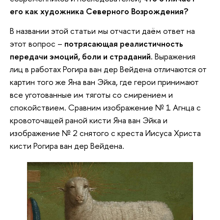
его как художника Северного Возрождения?
В названии этой статьи мы отчасти даём ответ на
этот вопрос –
потрясающая реалистичность
передачи эмоций, боли и страданий.
Выражения
лиц в работах Рогира ван дер Вейдена отличаются от
картин того же Яна ван Эйка, где герои принимают
все уготованные им тяготы со смирением и
спокойствием. Сравним изображение № 1 Агнца с
кровоточащей раной кисти Яна ван Эйка и
изображение № 2 снятого с креста Иисуса Христа
кисти Рогира ван дер Вейдена.