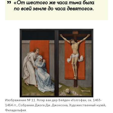
«
От шестого же часа тьма была
по всей земле до часа девятого».
Изображение № 11. Рогир ван дер Вейден «Голгофа», ок. 1463-
1464 гг., Собрание Джога Дж. Джонсона, Художественный музей,
Филадельфия.