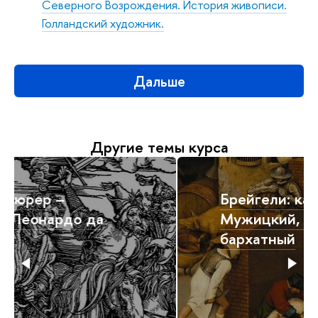
Северного Возрождения. История живописи.
Голландский художник.
Дальше
Другие темы курса
Брейгели: какие они?
Мужицкий, адский,
бархатный