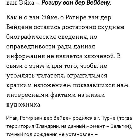
Рогиру ван дер Вейдену
ван Эйка –
.
Как и о ван Эйке, о Рогире ван дер
Вейдене остались достаточно скудные
биографические сведения, но
справедливости ради данная
информация не является ключевой. В
связи с этим и для того, чтобы не
утомлять читателя, ограничимся
кратким изложением показавшихся нам
интересными фактами из жизни
художника.
Итак, Рогир ван дер Вейден родился в г. Турне (тогда
территория Фландрии, на данный момент – Бельгии),
точный год рождения не установлен –