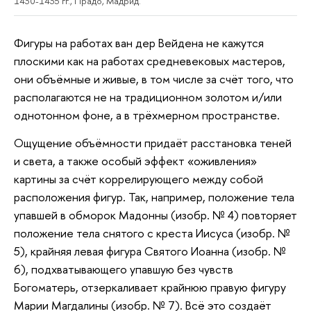
1430-1435 гг., Прадо, Мадрид.
Фигуры на работах ван дер Вейдена не кажутся
плоскими как на работах средневековых мастеров,
они объёмные и живые, в том числе за счёт того, что
располагаются не на традиционном золотом и/или
однотонном фоне, а в трёхмерном пространстве.
Ощущение объёмности придаёт расстановка теней
и света, а также особый эффект «оживления»
картины за счёт коррелирующего между собой
расположения фигур. Так, например, положение тела
упавшей в обморок Мадонны (изобр. № 4) повторяет
положение тела снятого с креста Иисуса (изобр. №
5), крайняя левая фигура Святого Иоанна (изобр. №
6), подхватывающего упавшую без чувств
Богоматерь, отзеркаливает крайнюю правую фигуру
Марии Магдалины (изобр. № 7). Всё это создаёт