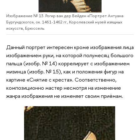
Изображение № 13. Рогир ван дер Вейден «Портрет Антуана
Бургундского», ок. 1461-1462 гг., Королевский музей изящных
искусств, Брюссель.
Данный портрет интересен кроме изображения лица
изображением руки, на которой полумесяц большого
пальца (изобр. № 14) коррелирует с изображением
мизинца (изобр. № 15), как и положения фигур на
картине «Снятие с креста». Соответственно,
композиционно мастер несмотря на изменение
жанра изображения не изменяет своим приёмам.