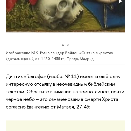
Изображение № 9. Рогир ван дер Вейден «Снятие с креста»
(деталь сцены), ок. 1430-1435 гг., Прадо, Мадрид.
Диптих «Голгофа» (изобр. № 11) имеет и ещё одну
интересную отсылку в неочевидным библейским
текстам. Обратите внимание на тёмно-синее, почти
чёрное небо – это ознаменование смерти Христа
согласно Евангелию от Матвея, 27, 45: