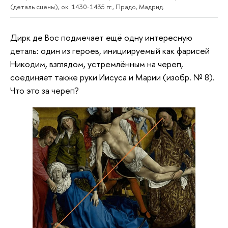
(деталь сцены), ок. 1430-1435 гг., Прадо, Мадрид.
Дирк де Вос подмечает ещё одну интересную
деталь: один из героев, инициируемый как фарисей
Никодим, взглядом, устремлённым на череп,
соединяет также руки Иисуса и Марии (изобр. № 8).
Что это за череп?