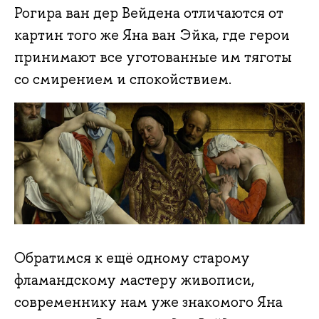
Рогира ван дер Вейдена отличаются от
картин того же Яна ван Эйка, где герои
принимают все уготованные им тяготы
со смирением и спокойствием.
Обратимся к ещё одному старому
фламандскому мастеру живописи,
современнику нам уже знакомого Яна