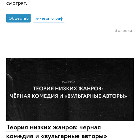
смотрят.
Общество
кинематограф
3 апреля
Теория низких жанров: черная
комедия и «вульгарные авторы»