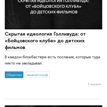
Скрытая идеология Голливуда: от
«Бойцовского клуба» до детских
фильмов
В каждом блокбастере есть послания, которые туда
никто не закладывал.
Общество
кинематограф
3 апреля