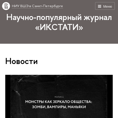
НИУ ВШЭ в Санкт-Петербурге
Меню
Научно-популярный журнал
«ИКСТАТИ»
Новости