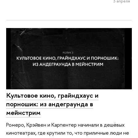
3 апреля
Культовое кино, грайндхаус и
порношик: из андеграунда в
мейнстрим
Ромеро, Крэйвен и Карпентер начинали в дешёвых
кинотеатрах, где крутили то, что приличные люди не