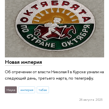
Новая империя
Об отречении от власти Николая II в Курске узнали на
следующий день, третьего марта, по телеграфу.
Наука
империя
табак
26 августа 2025