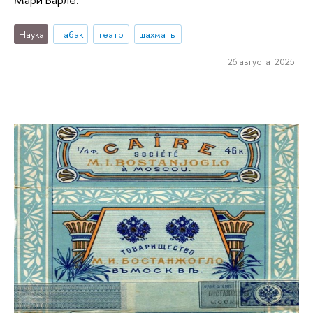
Наука
табак
театр
шахматы
26 августа 2025