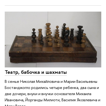
Театр, бабочка и шахматы
В семье Николая Михайловича и Марии Васильевны
Бостанджогло родились четыре ребенка, два сына и
две дочери, внуки и внучки основателя Михаила
Ивановича, Йорганды Милиоти, Василия Яковлевича и
Мари Варле.