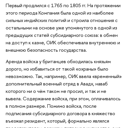
Первый продлился с 1765 по 1805 гг. На протяжении
этого периода Компания была одной из наиболее
сильных индийских политий и строила отношения с
остальными на основе уже упомянутого в одной из
предыдущих статей субсидиарного союза: в обмен
на доступ к казне, ОИК обеспечивала внутреннюю и
внешнюю безопасность государства.
Аренда войска у британцев обходилась князьям
дорого, но избавиться от такой «охраны» было
невозможно. Так, например, ОИК ввела «временный»
дополнительный военный отряд в Авадх, наваб
которого ни о чём таком не просил, и так и не
вывела. Содержание войска, при этом, оплачивалось
в полном размере. Помимо войска, после
подписания субсидиарного договора в княжество
въезжал резидент, который, формально являлся