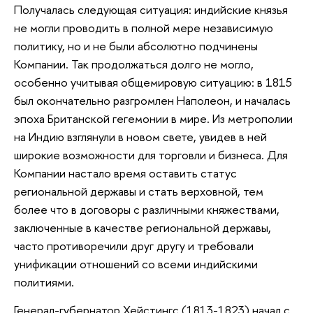
Получалась следующая ситуация: индийские князья
не могли проводить в полной мере независимую
политику, но и не были абсолютно подчинены
Компании. Так продолжаться долго не могло,
особенно учитывая общемировую ситуацию: в 1815
был окончательно разгромлен Наполеон, и началась
эпоха Британской гегемонии в мире. Из метрополии
на Индию взглянули в новом свете, увидев в ней
широкие возможности для торговли и бизнеса. Для
Компании настало время оставить статус
региональной державы и стать верховной, тем
более что в договоры с различными княжествами,
заключенные в качестве региональной державы,
часто противоречили друг другу и требовали
унификации отношений со всеми индийскими
политиями.
Генерал-губернатор Хейстингс (1813-1823) начал с