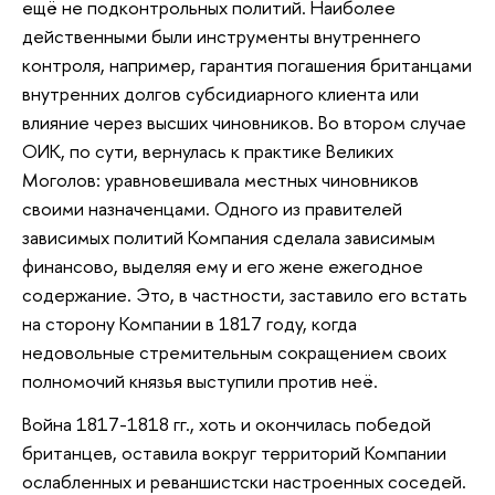
ещё не подконтрольных политий. Наиболее
действенными были инструменты внутреннего
контроля, например, гарантия погашения британцами
внутренних долгов субсидиарного клиента или
влияние через высших чиновников. Во втором случае
ОИК, по сути, вернулась к практике Великих
Моголов: уравновешивала местных чиновников
своими назначенцами. Одного из правителей
зависимых политий Компания сделала зависимым
финансово, выделяя ему и его жене ежегодное
содержание. Это, в частности, заставило его встать
на сторону Компании в 1817 году, когда
недовольные стремительным сокращением своих
полномочий князья выступили против неё.
Война 1817-1818 гг., хоть и окончилась победой
британцев, оставила вокруг территорий Компании
ослабленных и реваншистски настроенных соседей.