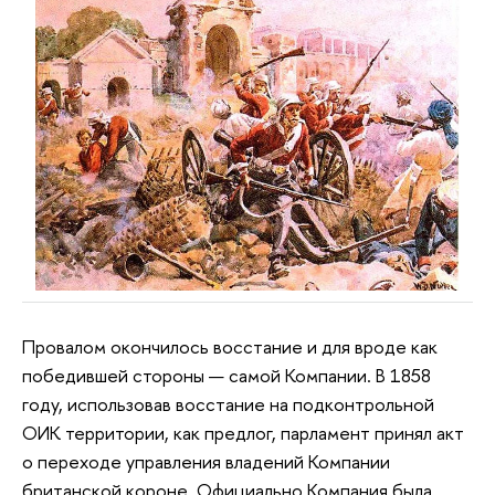
Провалом окончилось восстание и для вроде как
победившей стороны — самой Компании. В 1858
году, использовав восстание на подконтрольной
ОИК территории, как предлог, парламент принял акт
о переходе управления владений Компании
британской короне. Официально Компания была