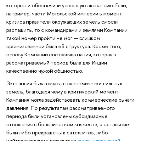
которые и обеспечили успешную экспансию. Если,
например, части Могольской империи в момент
кризиса правители окружающих земель смогли
растащить, то с командирами и землями Компании
такой номер пройти не мог — слишком
организованной была её структура. Кроме того,
основу Компании составляла нация, которая в
рассматриваемый период была для Индии
качественно чужой общностью.
Экспансия была начата с экономически сильных
земель, благодаря чему в критический момент
Компания могла задействовать коммерческие рычаги
давления. По результатам рассматриваемого
периода были установлены субсидиарные
отношения с большинством княжеств, а остальные
были либо превращены в сателлитов, либо
нейтрализованы в результате
англо-маратхской