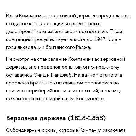
Идея Компании как верховной державы предполагала
создание конфедерации во главе с ней и
делегирование князьями своих полномочий. Такая
концепция просуществует вплоть до 1947 года –
года ликвидации британского Раджа.
Несмотря на становление Компании как верховной
державы, вне пределов её влияния по-прежнему
оставались Синд и Панджаб. На данном этапе эта
проблема британцев не слишком беспокоила по
причине периферийности этих политий, а значит,
неважности их позиций на субконтиненте.
Верховная держава (1818-1858)
Субсидиарные союзы, которые Компания заключала