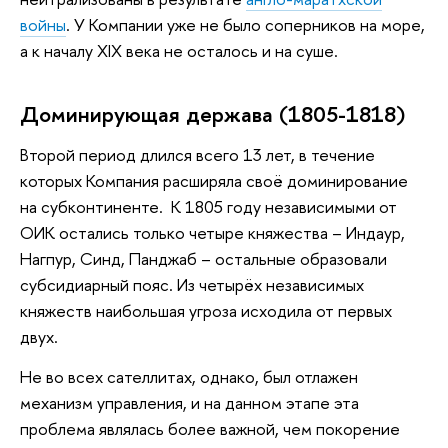
войны
. У Компании уже не было соперников на море,
а к началу XIX века не осталось и на суше.
Доминирующая держава (1805-1818)
Второй период длился всего 13 лет, в течение
которых Компания расширяла своё доминирование
на субконтиненте. К 1805 году независимыми от
ОИК остались только четыре княжества – Индаур,
Нагпур, Синд, Панджаб – остальные образовали
субсидиарный пояс. Из четырёх независимых
княжеств наибольшая угроза исходила от первых
двух.
Не во всех сателлитах, однако, был отлажен
механизм управления, и на данном этапе эта
проблема являлась более важной, чем покорение