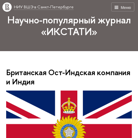
НИУ ВШЭ в Санкт-Петербурге
Меню
Научно-популярный журнал
«ИКСТАТИ»
Британская Ост-Индская компания
и Индия