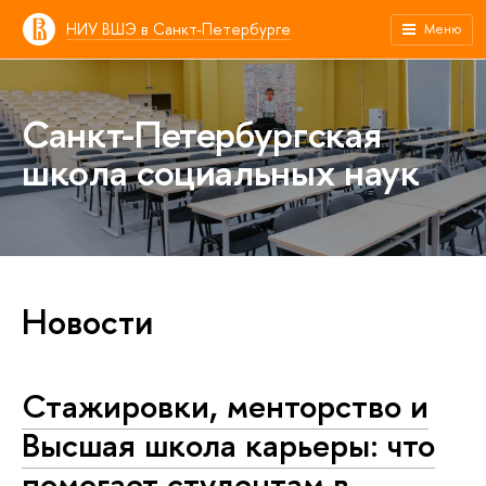
НИУ ВШЭ в Санкт-Петербурге
Меню
Санкт-Петербургская
школа социальных наук
Новости
Стажировки, менторство и
Высшая школа карьеры: что
помогает студентам в