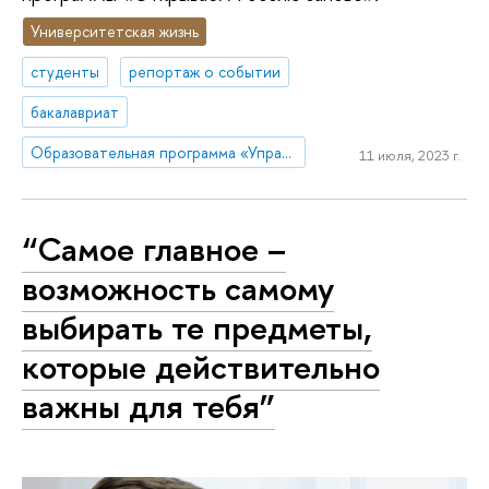
Университетская жизнь
студенты
репортаж о событии
бакалавриат
Образовательная программа «Управление и аналитика в государственном секторе»
11 июля, 2023 г.
“Самое главное –
возможность самому
выбирать те предметы,
которые действительно
важны для тебя”