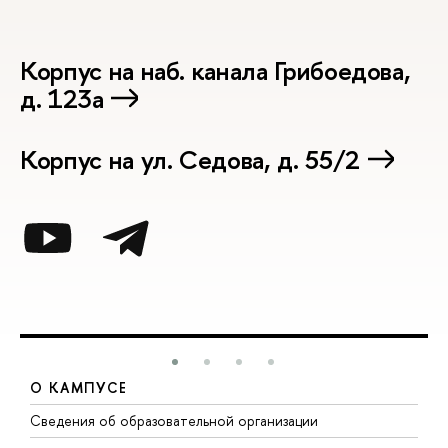
Корпус на наб. канала Грибоедова,
д. 123а
Корпус на ул. Седова, д. 55/2
О КАМПУСЕ
Сведения об образовательной организации
М