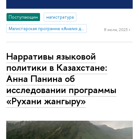
Поступающим
магистратура
Магистерская программа «Анализ данных для государства и общества»
8 июля, 2023 г.
Нарративы языковой
политики в Казахстане:
Анна Панина об
исследовании программы
«Рухани жангыру»