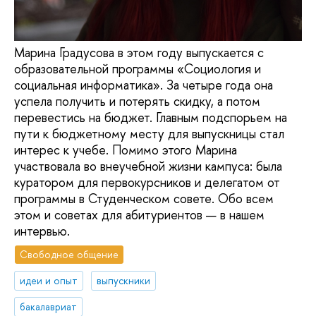
Марина Градусова в этом году выпускается с
образовательной программы «Социология и
социальная информатика». За четыре года она
успела получить и потерять скидку, а потом
перевестись на бюджет. Главным подспорьем на
пути к бюджетному месту для выпускницы стал
интерес к учебе. Помимо этого Марина
участвовала во внеучебной жизни кампуса: была
куратором для первокурсников и делегатом от
программы в Студенческом совете. Обо всем
этом и советах для абитуриентов — в нашем
интервью.
Свободное общение
идеи и опыт
выпускники
бакалавриат