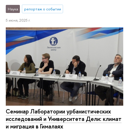
Наука
репортаж о событии
5 июня, 2025 г.
Семинар Лаборатории урбанистических
исследований и Университета Дели: климат
и миграция в Гималаях