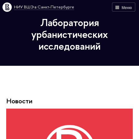
НИУ ВШЭ в Санкт-Петербурге
Меню
Лаборатория
урбанистических
исследований
Новости