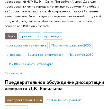
исследований НИУ ВШЭ — Санкт-Петербург Андрей Дрегуло
исследовал влияние городских очистных сооружений на объем
выбросов парниковых газов. Их сокращение — важный элемент
экологического благополучия и создания комфортной городской
среды. Исследование опубликовано в журнале Environmental
Science and Pollution Research.
Наука
профессора
публикации
исследования и аналитика
Программа развития 2030
инновации
Вышка технологическая
Приоритет 2030
НИУ ВШЭ в Санкт-Петербурге
19 февраля
Предварительное обсуждение диссертации
аспиранта Д.К. Васильева
Университетская жизнь
приглашение к участию