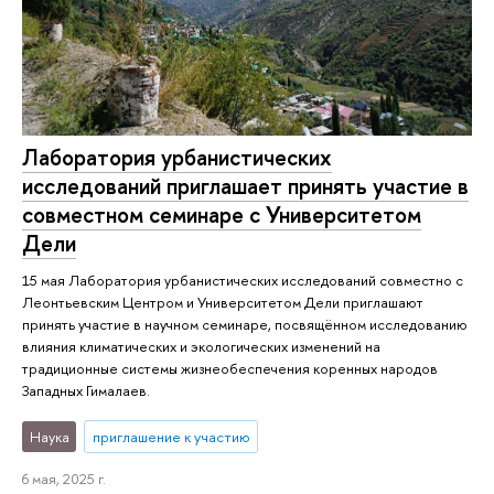
Лаборатория урбанистических
исследований приглашает принять участие в
совместном семинаре с Университетом
Дели
15 мая Лаборатория урбанистических исследований совместно с
Леонтьевским Центром и Университетом Дели приглашают
принять участие в научном семинаре, посвящённом исследованию
влияния климатических и экологических изменений на
традиционные системы жизнеобеспечения коренных народов
Западных Гималаев.
Наука
приглашение к участию
6 мая, 2025 г.