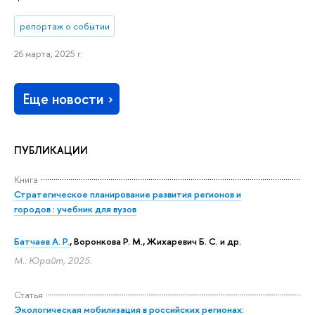
репортаж о событии
26 марта, 2025 г.
Еще новости
ПУБЛИКАЦИИ
Книга
Стратегическое планирование развития регионов и
городов : учебник для вузов
Батчаев А. Р.
, Воронкова Р. М., Жихаревич Б. С. и др.
М.: Юрайт, 2025.
Статья
Экологическая мобилизация в российских регионах: