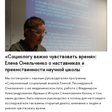
«Социологу важно чувствовать время»:
Елена Омельченко о наставниках и
преемственности научной школы
Мы поговорили с научным руководителем программы
«Современный социальный анализ» Еленой Леонидовной
Омельченко о ее академическом пути, работе с Владимиром
Александровичем Ядовым и Игорем Семеновичем Коном, о том,
каким должно быть научное руководство и почему для настоящего
исследователя так важны открытый диалог, внимание к людям и
умение чувствовать время.