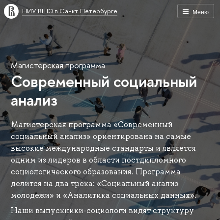
НИУ ВШЭ в Санкт-Петербурге
Меню
Магистерская программа
Современный социальный
анализ
Магистерская программа «Современный
социальный анализ» ориентирована на самые
высокие международные стандарты и является
одним из лидеров в области постдипломного
социологического образования. Программа
делится на два трека: «Социальный анализ
молодежи» и «Аналитика социальных данных».
Наши выпускники-социологи видят структуру