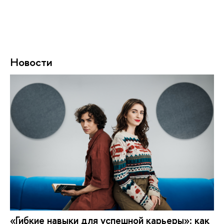
Новости
«Гибкие навыки для успешной карьеры»: как