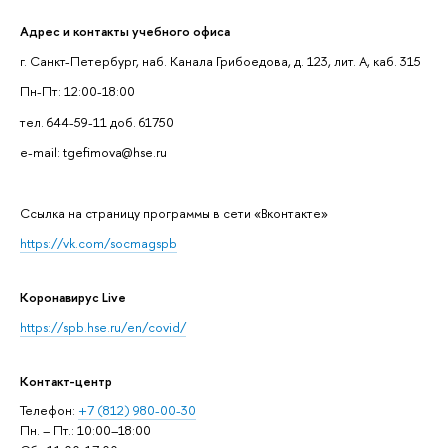
Адрес и контакты учебного офиса
г. Санкт-Петербург, наб. Канала Грибоедова, д. 123, лит. А, каб. 315
Пн-Пт: 12:00-18:00
тел. 644-59-11 доб. 61750
e-mail: tgefimova@hse.ru
Cсылка на страницу программы в сети «Вконтакте»
https://vk.com/socmagspb
Коронавирус Live
https://spb.hse.ru/en/covid/
Контакт-центр
Телефон:
+7 (812) 980-00-30
Пн. – Пт.: 10:00–18:00