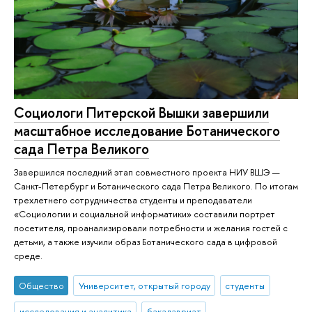
Социологи Питерской Вышки завершили
масштабное исследование Ботанического
сада Петра Великого
Завершился последний этап совместного проекта НИУ ВШЭ —
Санкт-Петербург и Ботанического сада Петра Великого. По итогам
трехлетнего сотрудничества студенты и преподаватели
«Социологии и социальной информатики» составили портрет
посетителя, проанализировали потребности и желания гостей с
детьми, а также изучили образ Ботанического сада в цифровой
среде.
Общество
Университет, открытый городу
студенты
исследования и аналитика
бакалавриат