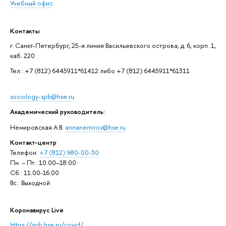
Учебный офис
Контакты
г. Санкт-Петербург, 25-я линия Васильевского острова, д. 6, корп. 1,
каб. 220
Тел.: +7 (812) 6445911*61412 либо +7 (812) 6445911*61311
sociology-spb@hse.ru
Академический руководитель:
Немировская А.В.
annanemirov@hse.ru
Контакт-центр
Телефон:
+7 (812) 980-00-30
Пн. – Пт.: 10:00–18:00
Сб.: 11:00-16:00
Вс.: Выходной
Коронавирус Live
https://spb.hse.ru/covid/