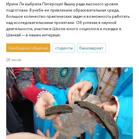
Ирина Ли выбрала Питерскую Вышку ради высокого уровня
подготовки. В учебе ее привлекали образовательная среда,
большое количество практических задач и возможность работать
над исследовательскими проектами. Об успехах в научной
деятельности, участии в Школе юного социолога и поездке в
Шанхай — в нашем интервью.
Свободное общение
студенты
бакалавриат
28 июля