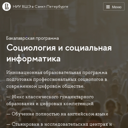
НИУ ВШЭ в Санкт-Петербурге
Меню
Бакалаврская программа
Социология и социальная
информатика
Инновационная образовательная программа
подготовки профессиональных социологов в
современном цифровом обществе.
Микс классического гуманитарного
образования и цифровых компетенций
Обучение полностью на английском языке
Стажировки в исследовательских центрах и