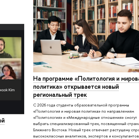
На программе «Политология и миров
политика» открывается новый
региональный трек
С 2026 года студенты образовательной программы
«Политология и мировая политика» по направлениям
«Политология» и «Международные отношения» смогут
ой
выбрать специализированный трек, посвященный стран
Ближнего Востока. Новый трек отвечает растущему спр
высококлассных аналитиков, экспертов и консультантов