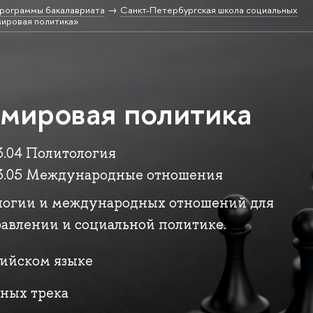
рограммы бакалавриата
Санкт-Петербургская школа социальных
ировая политика»
 мировая политика
3.04 Политология
03.05 Международные отношения
логии и международных отношений для
авлении и социальной политике.
лийском языке
ьных трека