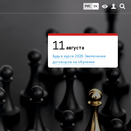
РУС
EN
11
августа
Будь в курсе 2026: Заключение
договоров на обучение