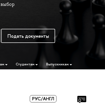
 выбор
Подать документы
там
Студентам
Выпускникам
РУС/АНГЛ