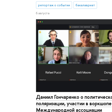
репортаж о событии
бакалавриат
6 августа
Даниил Гончаренко о политическ
поляризации, участии в воркшопе
Международной ассоциации