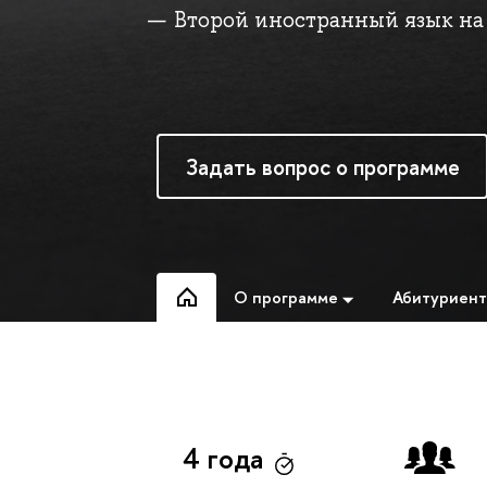
Второй иностранный язык на
Задать вопрос о программе
О программе
Абитуриен
4 года