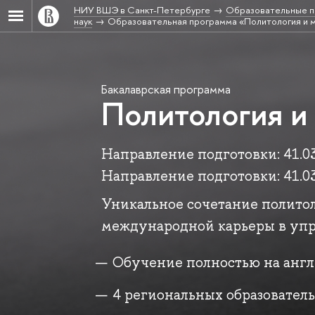
НИУ ВШЭ в Санкт-Петербурге
Образовательные п
наук
Образовательная программа «Политология и м
Бакалаврская программа
Политология и
Направление подготовки: 41.0
Направление подготовки: 41.
Уникальное сочетание полито
международной карьеры в упр
Обучение полностью на анг
4 региональных образовател