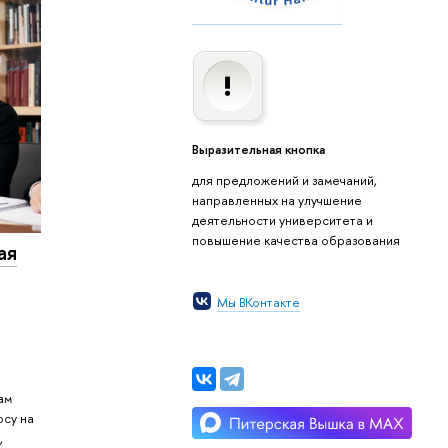
Выразительная кнопка
для предложений и замечаний,
направленных на улучшение
деятельности университета и
повышение качества образования
ая
Мы ВКонтакте
ам
осу на
,