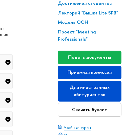
Достижения студентов
Лекторий "Вышка Lite SPB"
Модель ООН
нка
Проект "Meeting
ания
Professionals"
Подать документы
Приемная комиссия
Для иностранных
абитуриентов
Скачать буклет
Учебные курсы