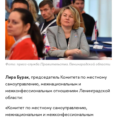
Фото: пресс-служба Правительства Ленинградской области
Лира Бурак
, председатель Комитета по местному
самоуправлению, межнациональным и
межконфессиональным отношениям Ленинградской
области:
«Комитет по местному самоуправлению,
межнациональным и межконфессиональным