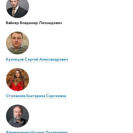
Вайнер Владимир Леонидович
Кузнецов Сергей Александрович
Степанова Екатерина Сергеевна
Хананашвили Нодари Лотариевич