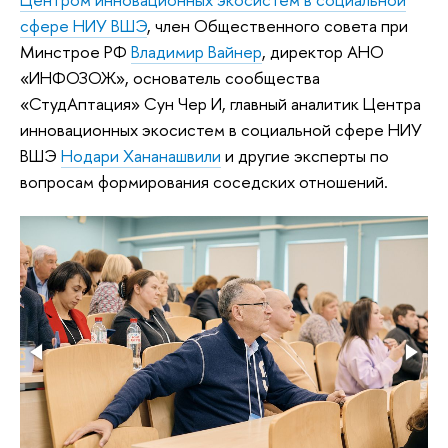
сфере НИУ ВШЭ
, член Общественного совета при
Минстрое РФ
Владимир Вайнер
, директор АНО
«ИНФОЗОЖ», основатель сообщества
«СтудАптация» Сун Чер И, главный аналитик Центра
инновационных экосистем в социальной сфере НИУ
ВШЭ
Нодари Хананашвили
и другие эксперты по
вопросам формирования соседских отношений.