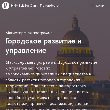
НИУ ВШЭ в Санкт-Петербурге
Меню
Магистерская программа
Городское развитие и
управление
Магистерская программа «Городское развитие
и управление» готовит
высококвалифицированных специалистов в
области развития городов и городских
территорий. Она нацелена на подготовку
высококвалифицированных специалистов,
способных участвовать в процессах
подготовки, принятия, реализации, оценки и
экспертного сопровождения управленческих