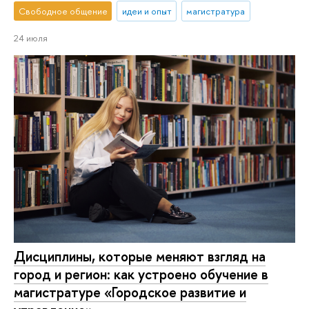
Свободное общение
идеи и опыт
магистратура
24 июля
Дисциплины, которые меняют взгляд на
город и регион: как устроено обучение в
магистратуре «Городское развитие и