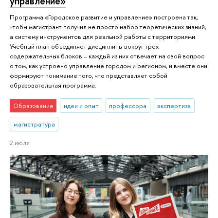
управление»
Программа «Городское развитие и управление» построена так,
чтобы магистрант получил не просто набор теоретических знаний,
а систему инструментов для реальной работы с территориями.
Учебный план объединяет дисциплины вокруг трех
содержательных блоков – каждый из них отвечает на свой вопрос
о том, как устроено управление городом и регионом, и вместе они
формируют понимание того, что представляет собой
образовательная программа.
Образование
идеи и опыт
профессора
экспертиза
магистратура
2 июля