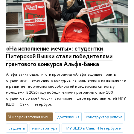
«На исполнение мечты»: студентки
Питерской Вышки стали победителями
грантового конкурса Альфа-Банка
Альфа-Банк подвел итоги программы «Альфа-Будущее. Гранты
студентам» — ежегодного конкурса, направленного на выявление
и развитие творческих способностей и лидерских качеств у
молодежи. В 2026 году победителями программы стали 100
студентов со всей России. В их числе — двое представителей НИУ
ВШЭ — Санкт-Петербург.
Университетская жизнь
достижения
конструктор успеха
студенты
магистратура
НИУ ВШЭ в Санкт-Петербурге