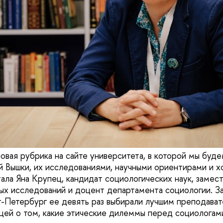
овая рубрика на сайте университета, в которой мы буде
 Вышки, их исследованиями, научными ориентирами и х
тала Яна Крупец, кандидат социологических наук, замес
 исследований и доцент департамента социологии. За
Петербург ее девять раз выбирали лучшим преподават
цей о том, какие этические дилеммы перед социологам