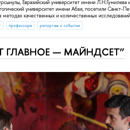
рсынулы, Евразийский университет имени Л.Н.Гумилева 
гогический университет имени Абая, посетили Санкт-Пе
 в методах качественных и количественных исследований
т
профессора
репортаж о событии
Т ГЛАВНОЕ — МАЙНДСЕТ”