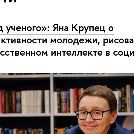
 ученого»: Яна Крупец о
активности молодежи, рисова
сственном интеллекте в соц