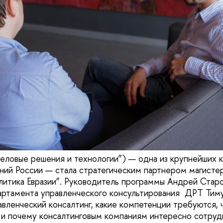
ловые решения и технологии”) — одна из крупнейших к
ний России — стала стратегическим партнером магисте
литика Евразии”. Руководитель программы Андрей Стар
артамента управленческого консультирования ДРТ Тим
авленческий консалтинг, какие компетенции требуются, 
и почему консалтинговым компаниям интересно сотруд