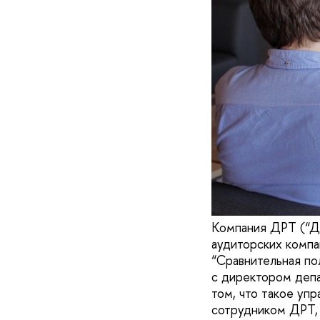
Компания ДРТ (“Де
аудиторских компа
“Сравнительная по
с директором деп
том, что такое упр
сотрудником ДРТ, 