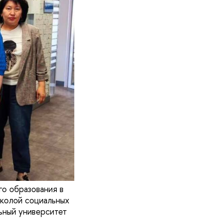
о образования в
Школой социальных
ьный университет