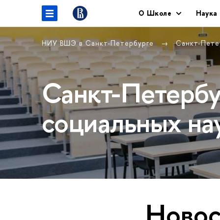
O Школе
Наука
НИУ ВШЭ в Санкт-Петербурге
Санкт-Пете
Санкт-Петербу
социальных на
Новос