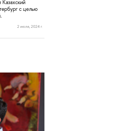
и Казахский
тербург с целью
.
2 июля, 2024 г.