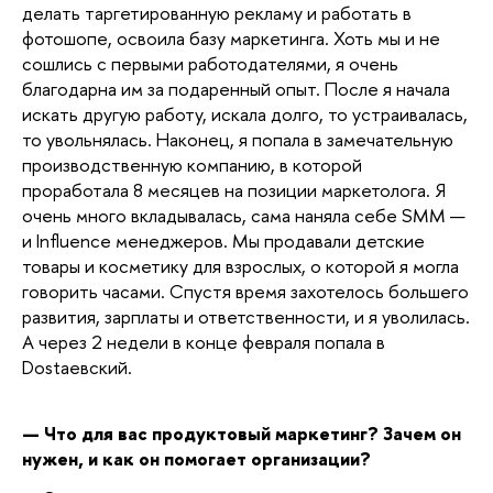
делать таргетированную рекламу и работать в
фотошопе, освоила базу маркетинга. Хоть мы и не
сошлись с первыми работодателями, я очень
благодарна им за подаренный опыт. После я начала
искать другую работу, искала долго, то устраивалась,
то увольнялась. Наконец, я попала в замечательную
производственную компанию, в которой
проработала 8 месяцев на позиции маркетолога. Я
очень много вкладывалась, сама наняла себе SMM —
и Influence менеджеров. Мы продавали детские
товары и косметику для взрослых, о которой я могла
говорить часами. Спустя время захотелось большего
развития, зарплаты и ответственности, и я уволилась.
А
через 2 недели
в конце февраля попала в
Dostaевский.
— Что для вас продуктовый маркетинг? Зачем он
нужен, и как он помогает организации?