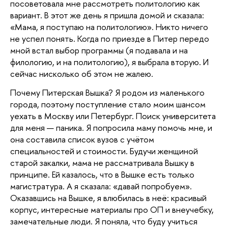
посоветовала мне рассмотреть политологию как
вариант. В этот же день я пришла домой и сказала:
«Мама, я поступаю на политологию». Никто ничего
не успел понять. Когда по приезде в Питер передо
мной встал выбор программы (я подавала и на
филологию, и на политологию), я выбрала вторую. И
сейчас нисколько об этом не жалею.
Почему Питерская Вышка? Я родом из маленького
города, поэтому поступление стало моим шансом
уехать
в Москву или Петербург. Поиск университета
для меня — паника. Я попросила маму помочь мне, и
она составила список вузов с учётом
специальностей и стоимости. Будучи женщиной
старой закалки, мама не рассматривала Вышку в
принципе. Ей казалось, что в Вышке есть только
магистратура. А я сказала: «давай попробуем».
Оказавшись на Вышке, я влюбилась в неё: красивый
корпус, интересные материалы про ОП и внеучебку,
замечательные люди. Я поняла, что буду учиться