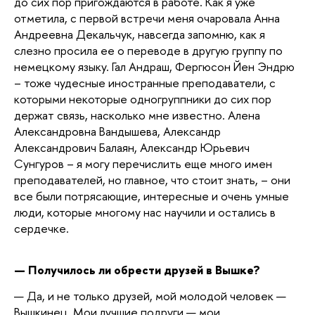
до сих пор пригождаются в работе. Как я уже
отметила, с первой встречи меня очаровала Анна
Андреевна Декальчук, навсегда запомню, как я
слезно просила ее о переводе в другую группу по
немецкому языку. Гал Андраш, Фергюсон Йен Эндрю
– тоже чудесные иностранные преподаватели, с
которыми некоторые одногруппники до сих пор
держат связь, насколько мне известно. Алена
Александровна Вандышева, Александр
Александрович Балаян, Александр Юрьевич
Сунгуров – я могу перечислить еще много имен
преподавателей, но главное, что стоит знать, – они
все были потрясающие, интересные и очень умные
люди, которые многому нас научили и остались в
сердечке.
— Получилось ли обрести друзей в Вышке?
— Да, и не только друзей, мой молодой человек —
Вышкинец. Мои лучшие подруги — мои