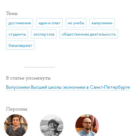
Темы
достижения
идеи и опыт
не учеба
выпускники
студенты
экспертиза
общественная деятельность
бакалавриат
В статье упомянуты
Выпускники Высшей школы экономики в Санкт-Петербурге
Персоны