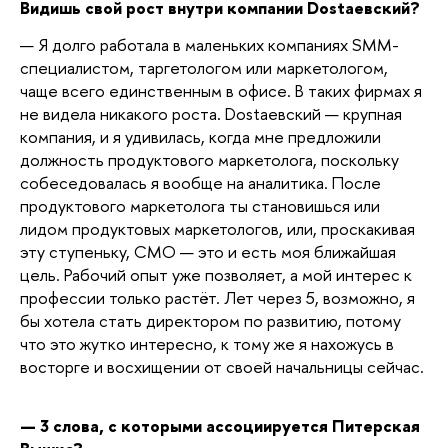
Видишь свой рост внутри компании Dostaевский?
—
Я долго работала в маленьких компаниях SMM-
специалистом, таргетологом или маркетологом,
чаще всего единственным в офисе. В таких фирмах я
не видела никакого роста. Dostaевский — крупная
компания, и я удивилась, когда мне предложили
должность продуктового маркетолога, поскольку
собеседовалась я вообще на аналитика. После
продуктового маркетолога ты становишься или
лидом продуктовых маркетологов, или, проскакивая
эту ступеньку, CMO — это и есть моя ближайшая
цель. Рабочий опыт уже позволяет, а мой интерес к
профессии только растёт. Лет через 5, возможно, я
бы хотела стать директором по развитию, потому
что это жутко интересно, к тому же я нахожусь в
восторге и восхищении от своей начальницы сейчас.
— 3 слова, с которыми ассоциируется Питерская