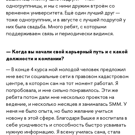
одногруппницы, и мы с ними дружим втроём со
временем университета. Ещё один лучший друг —
тоже одногруппник, и в августе с лучшей подругой у
них была свадьба. Много ребят, с которыми
поддерживаем связь и периодически видимся.
— Когда вы начали свой карьерный путь и с какой
должности и компании?
—
В конце 4 курса мой молодой человек предложил
мне вести социальные сети в правовом кадастровом
центре, в котором сам на тот момент работал. Я
попробовала, и мне сильно понравилось. Эти же
ребята потом дали мне несколько проектов на
ведение, и несколько месяцев я занималась SMM. У
меня не было опыта, но было желание учиться
новому в этой сфере. Благодаря Вышке я воспитала в
себе усидчивость и способность быстро усваивать
нужную информацию. Я всему училась сама, стала