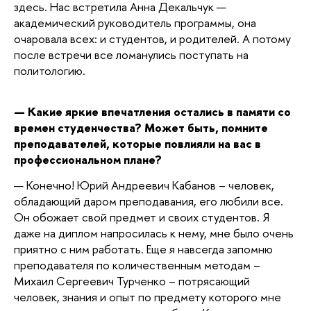
здесь. Нас встретила Анна Декальчук —
академический руководитель программы, она
очаровала всех: и студентов, и родителей. А потому
после встречи все ломанулись поступать на
политологию.
— Какие яркие впечатления остались в памяти со
времен студенчества? Может быть, помните
преподавателей, которые повлияли на вас в
профессиональном плане?
— Конечно! Юрий Андреевич Кабанов – человек,
обладающий даром преподавания, его любили все.
Он обожает свой предмет и своих студентов. Я
даже на диплом напросилась к нему, мне было очень
приятно с ним работать. Еще я навсегда запомню
преподавателя по количественным методам –
Михаил Сергеевич Турченко – потрясающий
человек, знания и опыт по предмету которого мне