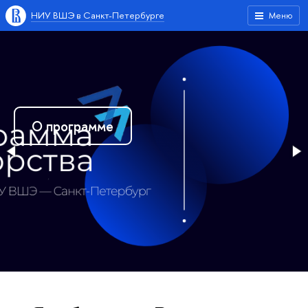
НИУ ВШЭ в Санкт-Петербурге
Меню
О проекте