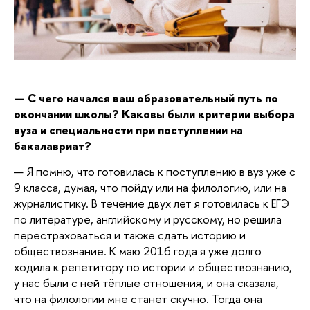
— С чего начался ваш образовательный путь по
окончании школы? Каковы были критерии выбора
вуза и специальности при поступлении на
бакалавриат?
— Я помню, что готовилась к поступлению в вуз уже с
9 класса, думая, что пойду или на филологию, или на
журналистику. В течение двух лет я готовилась к ЕГЭ
по литературе,
английскому и русскому
,
но решила
перестраховаться и также сдать историю и
обществознание. К маю 2016 года я уже долго
ходила к репетитору по истории и обществознанию,
у нас были с ней тёплые отношения, и она сказала,
что на филологии мне станет скучно. Тогда она