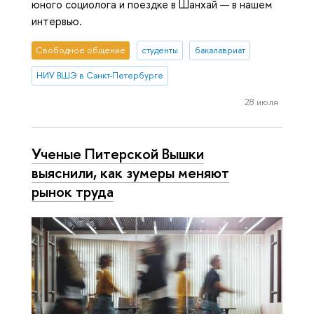
юного социолога и поездке в Шанхай — в нашем
интервью.
Свободное общение
студенты
бакалавриат
НИУ ВШЭ в Санкт-Петербурге
28 июля
Ученые Питерской Вышки
выяснили, как зумеры меняют
рынок труда