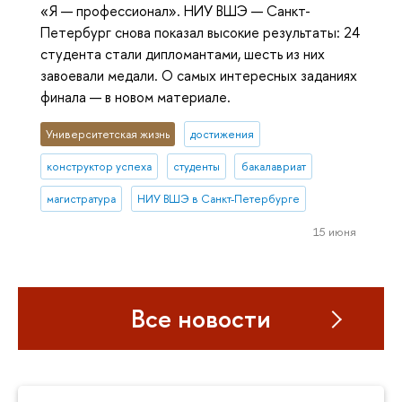
«Я — профессионал». НИУ ВШЭ — Санкт-
Петербург снова показал высокие результаты: 24
студента стали дипломантами, шесть из них
завоевали медали. О самых интересных заданиях
финала — в новом материале.
Университетская жизнь
достижения
конструктор успеха
студенты
бакалавриат
магистратура
НИУ ВШЭ в Санкт-Петербурге
15 июня
Все новости