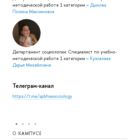
методической работе 1 категории
–
Дымова
Полина Максимовна
Департамент социологии: Специалист по учебно-
методической работе 1 категории
–
Кузовлева
Дарья Михайловна
Телеграм-канал
https://t.me/spbhsesociology
О КАМПУСЕ
ОБР