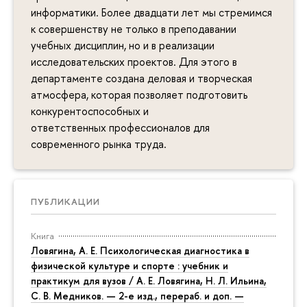
информатики. Более двадцати лет мы стремимся
к совершенству не только в преподавании
учебных дисциплин, но и в реализации
исследовательских проектов. Для этого в
департаменте создана деловая и творческая
атмосфера, которая позволяет подготовить
конкурентоспособных и
ответственных профессионалов для
современного рынка труда.
ПУБЛИКАЦИИ
Книга
Ловягина, А. Е. Психологическая диагностика в
физической культуре и спорте : учебник и
практикум для вузов / А. Е. Ловягина, Н. Л. Ильина,
С. В. Медников. — 2-е изд., перераб. и доп. —