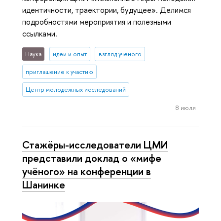
идентичности, траектории, будущее». Делимся
подробностями мероприятия и полезными
ссылками.
Наука
идеи и опыт
взгляд ученого
приглашение к участию
Центр молодежных исследований
8 июля
Стажёры-исследователи ЦМИ
представили доклад о «мифе
учёного» на конференции в
Шанинке