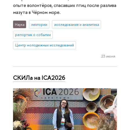
опыте волонтёров, спасавших птиц после разлива
мазута в Чёрном море.
Наука
лектории
исследования и аналитика
репортаж о событии
Центр молодежных исследований
23 июня
СКИЛа на ICA2026