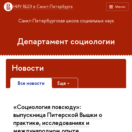
НИУ ВШЭ в Санкт-Петербурге
Меню
Санкт-Петербургская школа социальных наук
Департамент социологии
Новости
Все новости
Еще
«Социология повсюду»:
выпускница Питерской Вышки о
практике, исследованиях и
международном опыте