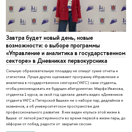
Завтра будет новый день, новые
возможности: о выборе программы
«Управление и аналитика в государственном
секторе» в Дневниках первокурсника
Сильную образовательную площадку не опишут сухие отчеты и
статистика. Лучше других оценивают программу «Управление и
аналитика в государственном секторе»(УАГС) сами студенты,
чтобы рекомендовать ее будущим абитуриентам. Марфа Иванова,
студентка 1 курса, за свой год сделала девять видео «Дневников
студента УАГС в Питерской Вышке» не о наборе пар, дедлайнов и
экзаменов, а об университетском пространстве для
профессионального развития. В них виден «пульс» этой жизни в
Вышке: от легкой растерянности во время первой в жизни пары, до
эйфории от побед, радости от закрытия сессии.