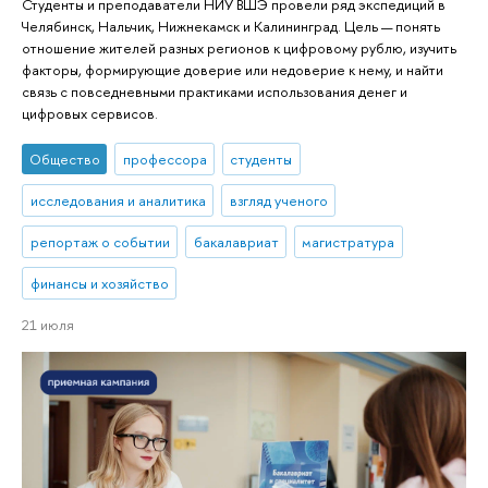
Студенты и преподаватели НИУ ВШЭ провели ряд экспедиций в
Челябинск, Нальчик, Нижнекамск и Калининград. Цель — понять
отношение жителей разных регионов к цифровому рублю, изучить
факторы, формирующие доверие или недоверие к нему, и найти
связь с повседневными практиками использования денег и
цифровых сервисов.
Общество
профессора
студенты
исследования и аналитика
взгляд ученого
репортаж о событии
бакалавриат
магистратура
финансы и хозяйство
21 июля