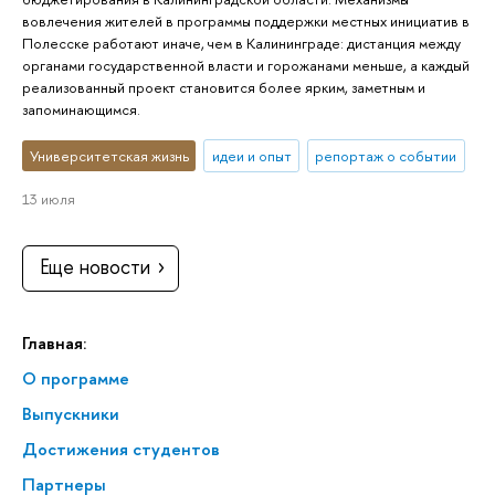
вовлечения жителей в программы поддержки местных инициатив в
Полесске работают иначе, чем в Калининграде: дистанция между
органами государственной власти и горожанами меньше, а каждый
реализованный проект становится более ярким, заметным и
запоминающимся.
Университетская жизнь
идеи и опыт
репортаж о событии
13 июля
Еще новости
Главная:
О программе
Выпускники
Достижения студентов
Партнеры