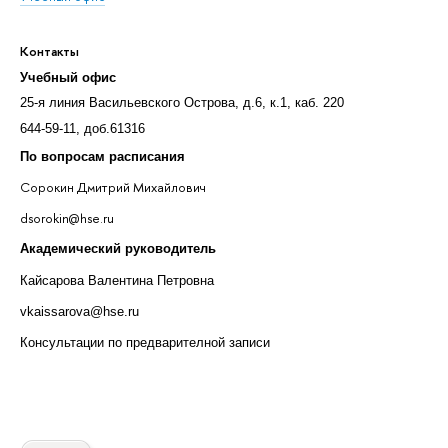
Контакты
Учебный офис
25-я линия Васильевского Острова, д.6, к.1, каб. 220
644-59-11, доб.61316
По вопросам расписания
Сорокин Дмитрий Михайлович
dsorokin@hse.ru
Академический руководитель
Кайсарова Валентина Петровна
vkaissarova@hse.ru
Консультации по предварителной записи