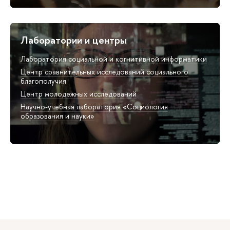
Лаборатории и центры
Лаборатория социальной и когнитивной информатики
Центр сравнительных исследований социального
благополучия
Центр молодежных исследований
Научно-учебная лаборатория «Социология
образования и науки»