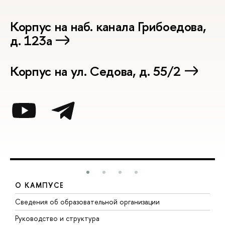
Корпус на наб. канала Грибоедова,
д. 123а
Корпус на ул. Седова, д. 55/2
О КАМПУСЕ
Сведения об образовательной организации
М
Руководство и структура
М