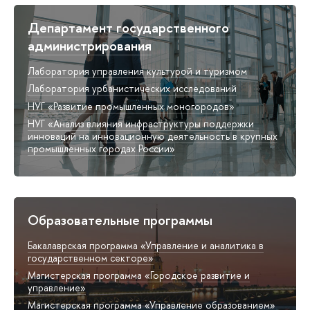
Департамент государственного
администрирования
Лаборатория управления культурой и туризмом
Лаборатория урбанистических исследований
НУГ «Развитие промышленных моногородов»
НУГ «Анализ влияния инфраструктуры поддержки
инноваций на инновационную деятельность в крупных
промышленных городах России»
Образовательные программы
Бакалаврская программа «Управление и аналитика в
государственном секторе»
Магистерская программа «Городское развитие и
управление»
Магистерская программа «Управление образованием»