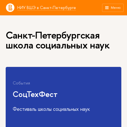
НИУ ВШЭ в Санкт-Петербурге
Меню
Санкт-Петербургская
школа социальных наук
Образование
Абитуриентам
бакалавриата