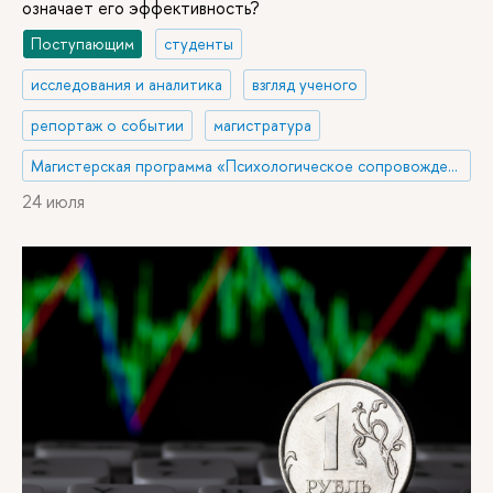
означает его эффективность?
Поступающим
студенты
исследования и аналитика
взгляд ученого
репортаж о событии
магистратура
Магистерская программа «Психологическое сопровождение в сфере управления здоровьем и благополучием»
24 июля