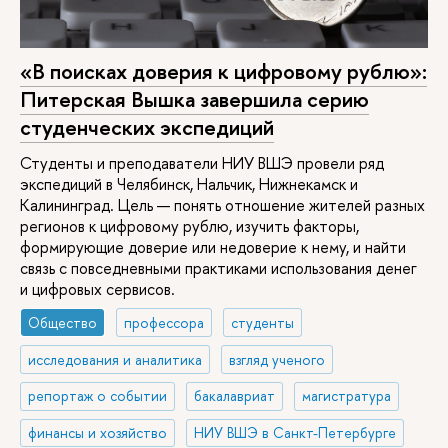
«В поисках доверия к цифровому рублю»:
Питерская Вышка завершила серию
студенческих экспедиций
Студенты и преподаватели НИУ ВШЭ провели ряд
экспедиций в Челябинск, Нальчик, Нижнекамск и
Калининград. Цель — понять отношение жителей разных
регионов к цифровому рублю, изучить факторы,
формирующие доверие или недоверие к нему, и найти
связь с повседневными практиками использования денег
и цифровых сервисов.
Общество
профессора
студенты
исследования и аналитика
взгляд ученого
репортаж о событии
бакалавриат
магистратура
финансы и хозяйство
НИУ ВШЭ в Санкт-Петербурге