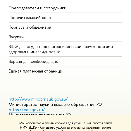
Преподаватели и сотрудники
О
Попечительский совет
П
Корпуса и общежития
П
Закупки
Д
ВШЭ для студентов с ограниченными возможностями
Д
здоровья и инвалидностью
А
Версия для слабовидящих
О
Единая платежная страница
http://www.minobrnauki.gov.ru/
Министерство науки и высшего образования РФ
https://edu.gov.ru/
Министерство просвещения РФ
https://elearning.hse.ru/mooc
Мы используем файлы cookies для улучшения работы сайта
Массовые открытые онлайн-курсы
НИУ ВШЭ и большего удобства его использования. Более