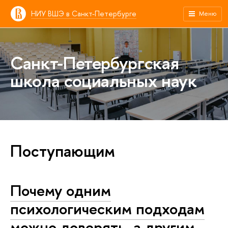
НИУ ВШЭ в Санкт-Петербурге
Меню
Санкт-Петербургская
школа социальных наук
Поступающим
Почему одним
психологическим подходам
можно доверять, а другим