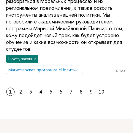
разобраться в глобальных процессах и их
региональном преломлении, а также освоить
инструменты анализа внешней политики. Мы
поговорили с академическим руководителем
программы Мариной Михайловной Паникар о том,
кому подойдет новый трек, как будет устроено
обучение и какие возможности он открывает для
студентов.
Поступающим
Магистерская программа «Политика и глобальное управление в Евразии»
4 мая
1
2
3
4
5
6
7
8
9
10