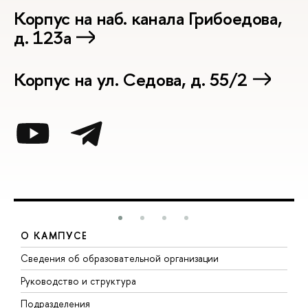
Корпус на наб. канала Грибоедова,
д. 123а
Корпус на ул. Седова, д. 55/2
О КАМПУСЕ
Сведения об образовательной организации
М
Руководство и структура
М
Подразделения
Д