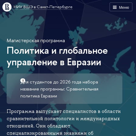
НИУ ВШЭ в Санкт-Петербурге
Меню
Магистерская программа
Политика и глобальное
управление в Евразии
Для студентов до 2026 года набора
название программы: Сравнительная
политика Евразии
Программа выпускает специалистов в области
сравнительной политологии и международных
отношений. Они обладают
специализированными знаниями об