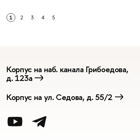
1
2
3
4
5
Корпус на наб. канала Грибоедова,
д. 123а
Корпус на ул. Седова, д. 55/2