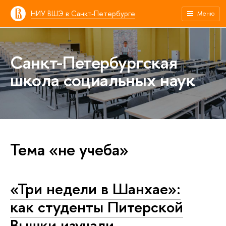
НИУ ВШЭ в Санкт-Петербурге
Меню
Санкт-Петербургская
школа социальных наук
Тема «не учеба»
«Три недели в Шанхае»:
как студенты Питерской
Вышки изучали