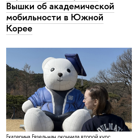
Вышки об академической
мобильности в Южной
Корее
Екатерина Евзельман окончила второй курс