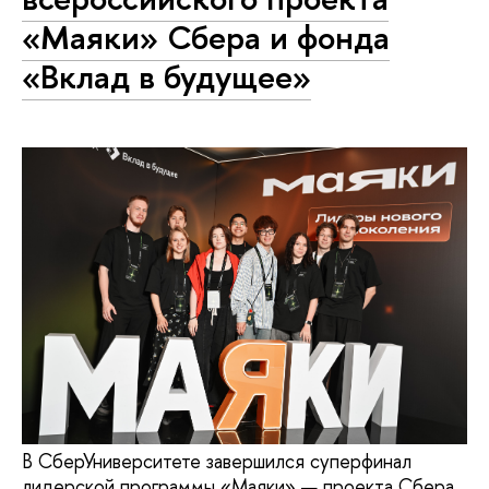
«Маяки» Сбера и фонда
«Вклад в будущее»
В СберУниверситете завершился суперфинал
лидерской программы «Маяки» — проекта Сбера