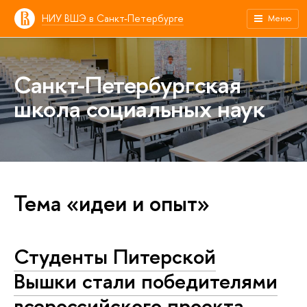
НИУ ВШЭ в Санкт-Петербурге
Меню
Санкт-Петербургская
школа социальных наук
Тема «идеи и опыт»
Студенты Питерской
Вышки стали победителями
всероссийского проекта