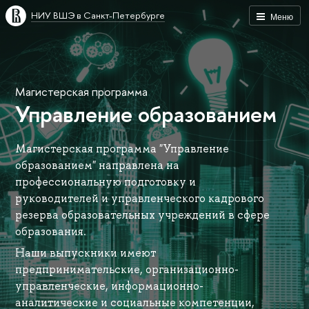
НИУ ВШЭ в Санкт-Петербурге
Меню
Магистерская программа
Управление образованием
Магистерская программа "Управление
образованием" направлена на
профессиональную подготовку и
руководителей и управленческого кадрового
резерва образовательных учреждений в сфере
образования.
Наши выпускники имеют
предпринимательские, организационно-
управленческие, информационно-
аналитические и социальные компетенции,