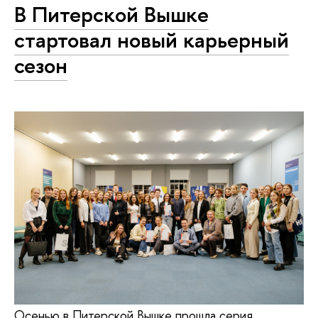
В Питерской Вышке
стартовал новый карьерный
сезон
Осенью в Питерской Вышке прошла серия