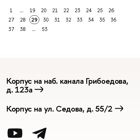
1
...
19
20
21
22
23
24
25
26
27
28
29
30
31
32
33
34
35
36
37
38
...
53
Корпус на наб. канала Грибоедова,
д. 123а
Корпус на ул. Седова, д. 55/2