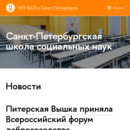
НИУ ВШЭ в Санкт-Петербурге
Меню
Санкт-Петербургская
школа социальных наук
Новости
Питерская Вышка приняла
Всероссийский форум
добрососедства