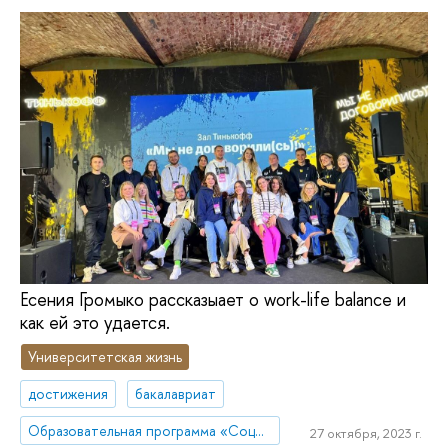
Есения Громыко рассказыает о work-life balance и
как ей это удается.
Университетская жизнь
достижения
бакалавриат
Образовательная программа «Социология и социальная информатика»
27 октября, 2023 г.