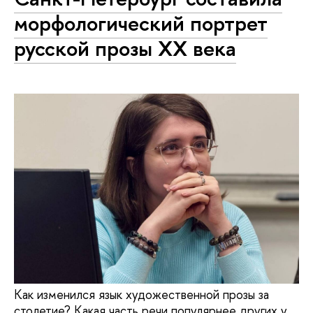
морфологический портрет
русской прозы XX века
Как изменился язык художественной прозы за
столетие? Какая часть речи популярнее других у