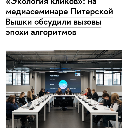
«Экология кликов»: на
медиасеминаре Питерской
Вышки обсудили вызовы
эпохи алгоритмов