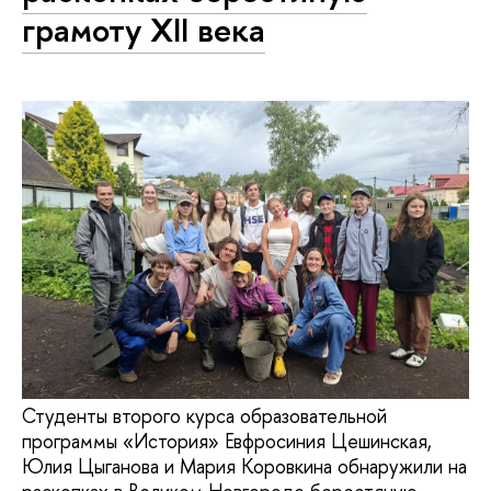
грамоту XII века
Студенты второго курса образовательной
программы «История» Евфросиния Цешинская,
Юлия Цыганова и Мария Коровкина обнаружили на