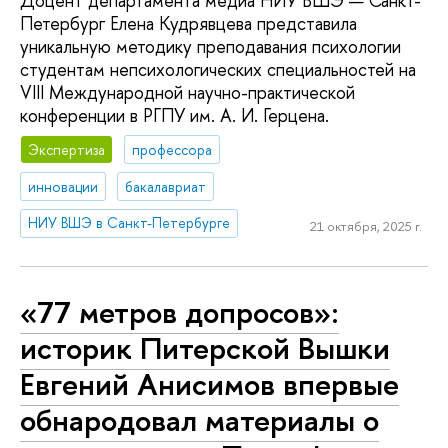
Доцент департамента медиа НИУ ВШЭ — Санкт-
Петербург Елена Кудрявцева представила
уникальную методику преподавания психологии
студентам непсихологических специальностей на
VIII Международной научно-практической
конференции в РГПУ им. А. И. Герцена.
Экспертиза
профессора
инновации
бакалавриат
НИУ ВШЭ в Санкт-Петербурге
21 октября, 2025 г.
«77 метров допросов»:
историк Питерской Вышки
Евгений Анисимов впервые
обнародовал материалы о