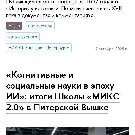
Публикация следственного дела 1697 года» и
«Историк у источника: Политическая жизнь XVIII
века в документах и комментариях».
Наука
профессора
взгляд ученого
НИУ ВШЭ в Санкт-Петербурге
9 октября, 2025 г.
«Когнитивные и
социальные науки в эпоху
ИИ»: итоги Школы «МИКС
2.0» в Питерской Вышке