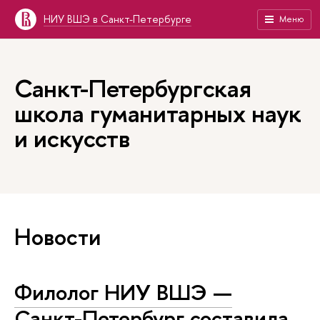
НИУ ВШЭ в Санкт-Петербурге
Меню
Санкт-Петербургская
школа гуманитарных наук
и искусств
Новости
Филолог НИУ ВШЭ —
Санкт-Петербург составила