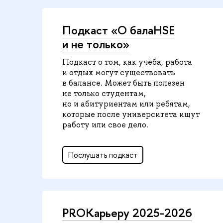
Подкаст «О балаHSE
и не только»
Подкаст о том, как учёба, работа
и отдых могут существовать
в балансе. Может быть полезен
не только студентам,
но и абитуриентам или ребятам,
которые после университета ищут
работу или свое дело.
Послушать подкаст
PROКарьеру 2025-2026