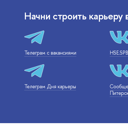
Начни строить карьеру
Телеграм с вакансиями
HSE.SPB
Телеграм Дня карьеры
Сообще
Питерс