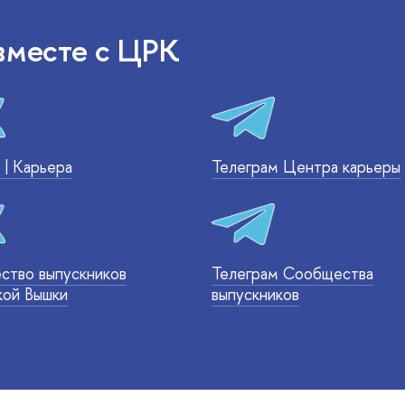
 вместе с ЦРК
 | Карьера
Телеграм Центра карьеры
ство выпускников
Телеграм Сообщества
кой Вышки
выпускников