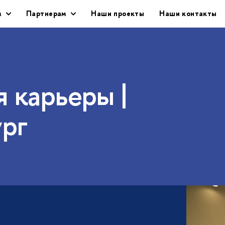
м
Партнерам
Наши проекты
Наши контакты
 карьеры |
рг