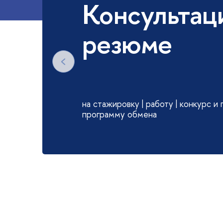
Консультац
резюме
на стажировку | работу | конкурс и 
программу обмена