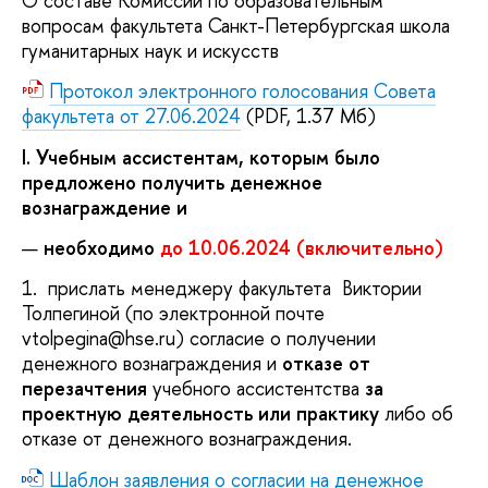
О составе Комиссии по образовательным
вопросам факультета Санкт-Петербургская школа
гуманитарных наук и искусств
Протокол электронного голосования Совета
факультета от 27.06.2024
(PDF, 1.37 Мб)
I. Учебным ассистентам, которым было
предложено получить денежное
вознаграждение и
необходимо
до 10.06.2024 (включительно)
1. прислать менеджеру факультета Виктории
Толпегиной (по электронной почте
vtolpegina@hse.ru) согласие о получении
денежного вознаграждения и
отказе от
перезачтения
учебного ассистентства
за
проектную деятельность или практику
либо об
отказе от денежного вознаграждения.
Шаблон заявления о согласии на денежное