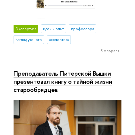
Экспертиза
идеи и опыт
профессора
взгляд ученого
экспертиза
3 февраля
Преподаватель Питерской Вышки
презентовал книгу о тайной жизни
старообрядцев