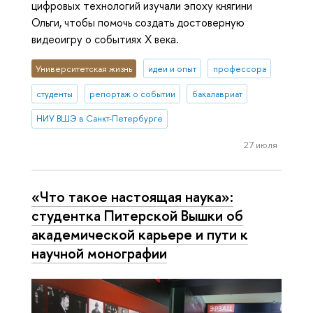
цифровых технологий изучали эпоху княгини
Ольги, чтобы помочь создать достоверную
видеоигру о событиях X века.
Университетская жизнь
идеи и опыт
профессора
студенты
репортаж о событии
бакалавриат
НИУ ВШЭ в Санкт-Петербурге
27 июля
«Что такое настоящая наука»:
студентка Питерской Вышки об
академической карьере и пути к
научной монографии