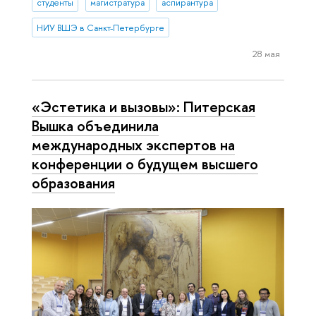
студенты
магистратура
аспирантура
НИУ ВШЭ в Санкт-Петербурге
28 мая
«Эстетика и вызовы»: Питерская
Вышка объединила
международных экспертов на
конференции о будущем высшего
образования