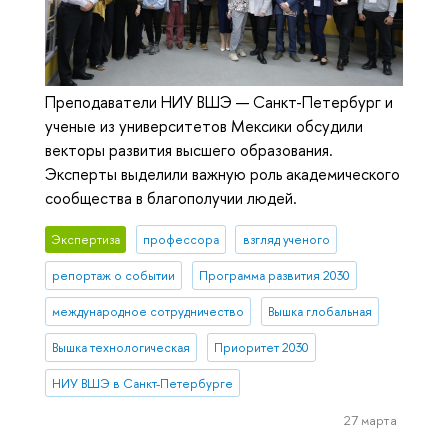
Преподаватели НИУ ВШЭ — Санкт-Петербург и
ученые из университетов Мексики обсудили
векторы развития высшего образования.
Эксперты выделили важную роль академического
сообщества в благополучии людей.
Экспертиза
профессора
взгляд ученого
репортаж о событии
Программа развития 2030
международное сотрудничество
Вышка глобальная
Вышка технологическая
Приоритет 2030
НИУ ВШЭ в Санкт-Петербурге
27 марта