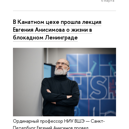
6 марта
В Канатном цехе прошла лекция
Евгения Анисимова о жизни в
блокадном Ленинграде
Ординарный профессор НИУ ВШЭ — Санкт-
Петербург Евгений Анисимов провел