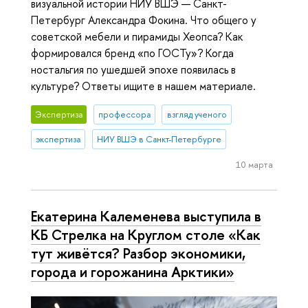
визуальной истории НИУ ВШЭ — Санкт-
Петербург Александра Фокина. Что общего у
советской мебели и пирамиды Хеопса? Как
формировался бренд «по ГОСТу»? Когда
ностальгия по ушедшей эпохе появилась в
культуре? Ответы ищите в нашем материале.
Экспертиза
профессора
взгляд ученого
экспертиза
НИУ ВШЭ в Санкт-Петербурге
10 марта
Екатерина Калеменева выступила в
КБ Стрелка на Круглом столе «Как
тут живётся? Разбор экономики,
города и горожанина Арктики»