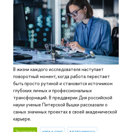
В жизни каждого исследователя наступает
поворотный момент, когда работа перестает
быть просто рутиной и становится источником
глубоких личных и профессиональных
трансформаций. В преддверии Дня российской
науки ученые Питерской Вышки рассказали о
самых значимых проектах в своей академической
карьере.
Экспертиза
идеи и опыт
взгляд ученого