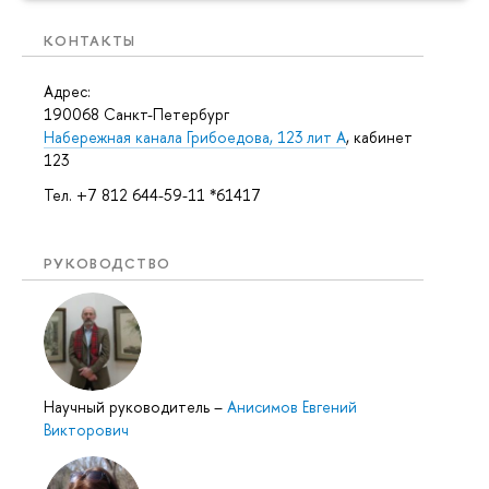
КОНТАКТЫ
Адрес:
190068 Санкт-Петербург
Набережная канала Грибоедова, 123 лит А
, кабинет
123
Тел. +7 812 644-59-11 *61417
РУКОВОДСТВО
Научный руководитель
–
Анисимов Евгений
Викторович