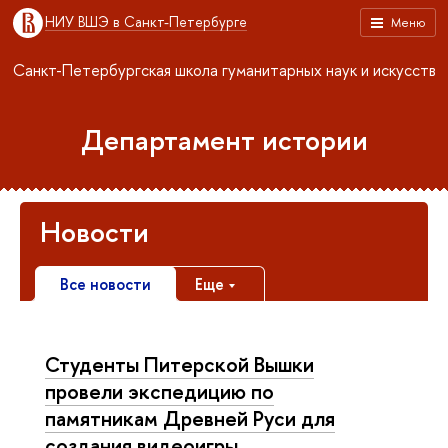
НИУ ВШЭ в Санкт-Петербурге
Меню
Санкт-Петербургская школа гуманитарных наук и искусств
Департамент истории
Новости
Все новости
Еще
Студенты Питерской Вышки
провели экспедицию по
памятникам Древней Руси для
создания видеоигры