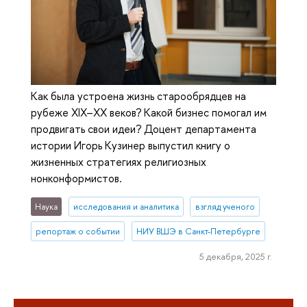
Как была устроена жизнь старообрядцев на
рубеже XIX–XX веков? Какой бизнес помогал им
продвигать свои идеи? Доцент департамента
истории Игорь Кузинер выпустил книгу о
жизненных стратегиях религиозных
нонконформистов.
Наука
исследования и аналитика
взгляд ученого
репортаж о событии
НИУ ВШЭ в Санкт-Петербурге
5 декабря, 2025 г.