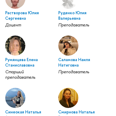
Растворова Юлия
Руденко Юлия
Сергеевна
Валерьевна
Доцент
Преподаватель
Румянцева Елена
Саламова Наиля
Станиславовна
Натиговна
Старший
Преподаватель
преподаватель
Синеокая Наталья
Смирнова Наталья