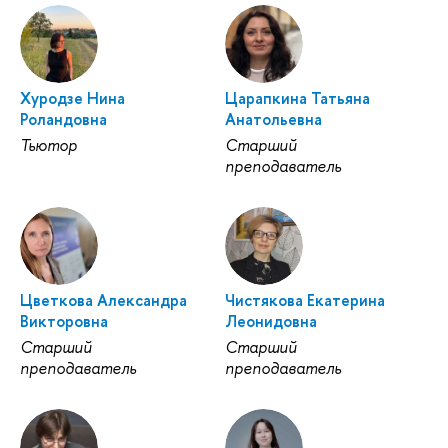
Хуродзе Нина
Царапкина Татьяна
Роландовна
Анатольевна
Тьютор
Старший
преподаватель
Цветкова Александра
Чистякова Екатерина
Викторовна
Леонидовна
Старший
Старший
преподаватель
преподаватель