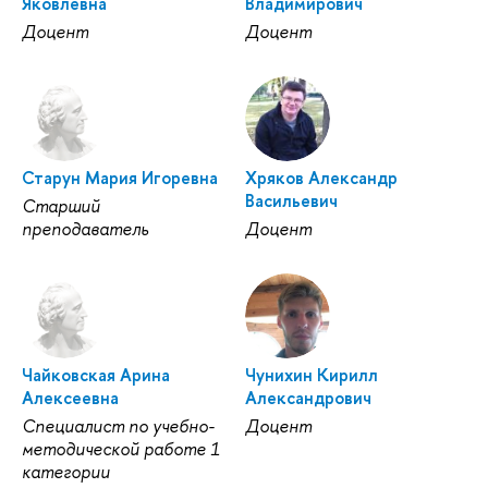
Яковлевна
Владимирович
Доцент
Доцент
Старун Мария Игоревна
Хряков Александр
Васильевич
Старший
преподаватель
Доцент
Чайковская Арина
Чунихин Кирилл
Алексеевна
Александрович
Специалист по учебно-
Доцент
методической работе 1
категории