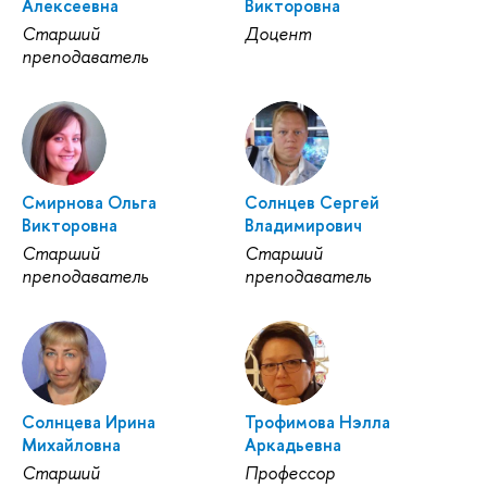
Алексеевна
Викторовна
Старший
Доцент
преподаватель
Смирнова Ольга
Солнцев Сергей
Викторовна
Владимирович
Старший
Старший
преподаватель
преподаватель
Солнцева Ирина
Трофимова Нэлла
Михайловна
Аркадьевна
Старший
Профессор