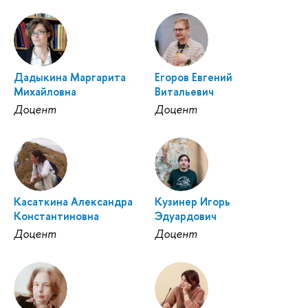
Дадыкина Маргарита
Егоров Евгений
Михайловна
Витальевич
Доцент
Доцент
Касаткина Александра
Кузинер Игорь
Константиновна
Эдуардович
Доцент
Доцент