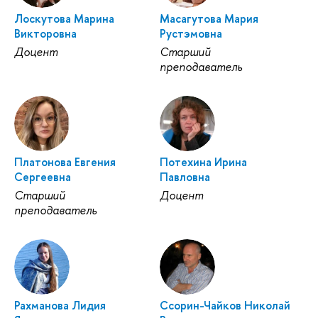
Лоскутова Марина
Масагутова Мария
Викторовна
Рустэмовна
Доцент
Старший
преподаватель
Платонова Евгения
Потехина Ирина
Сергеевна
Павловна
Старший
Доцент
преподаватель
Рахманова Лидия
Ссорин-Чайков Николай