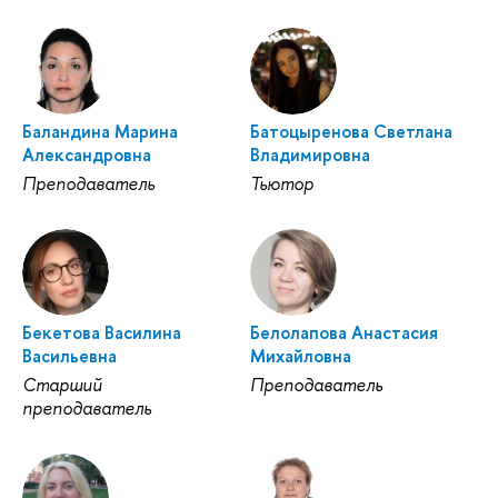
Баландина Марина
Батоцыренова Светлана
Александровна
Владимировна
Преподаватель
Тьютор
Бекетова Василина
Белолапова Анастасия
Васильевна
Михайловна
Старший
Преподаватель
преподаватель