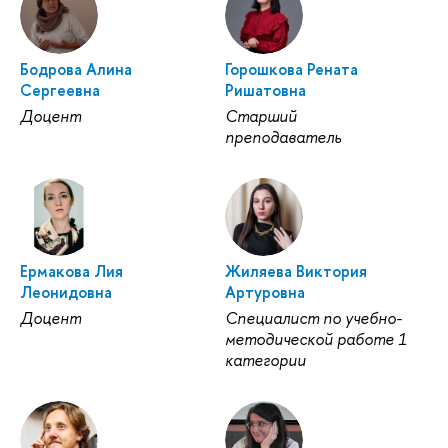
Бодрова Алина
Горошкова Рената
Сергеевна
Ришатовна
Доцент
Старший
преподаватель
Ермакова Лия
Жиляева Виктория
Леонидовна
Артуровна
Доцент
Специалист по учебно-
методической работе 1
категории