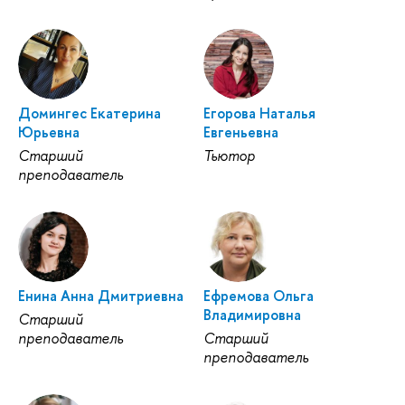
Домингес Екатерина
Егорова Наталья
Юрьевна
Евгеньевна
Старший
Тьютор
преподаватель
Енина Анна Дмитриевна
Ефремова Ольга
Владимировна
Старший
преподаватель
Старший
преподаватель