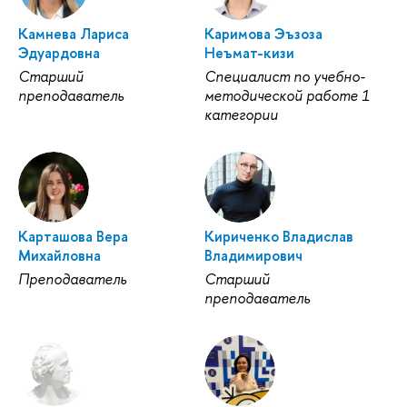
Камнева Лариса
Каримова Эъзоза
Эдуардовна
Неъмат-кизи
Старший
Специалист по учебно-
преподаватель
методической работе 1
категории
Карташова Вера
Кириченко Владислав
Михайловна
Владимирович
Преподаватель
Старший
преподаватель