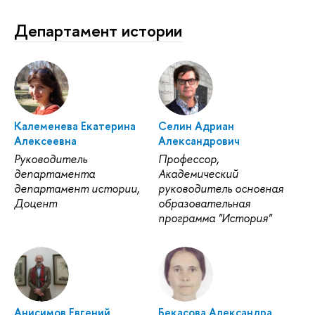
Департамент истории
Калеменева Екатерина
Селин Адриан
Алексеевна
Александрович
Руководитель
Профессор,
департамента
Академический
департамент истории,
руководитель основная
Доцент
образовательная
программа "История"
Анисимов Евгений
Бекасова Александра