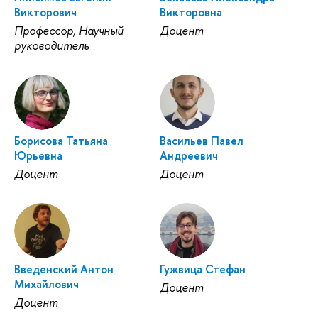
Викторович
Викторовна
Профессор, Научный
Доцент
руководитель
Борисова Татьяна
Васильев Павел
Юрьевна
Андреевич
Доцент
Доцент
Введенский Антон
Гужвица Стефан
Михайлович
Доцент
Доцент