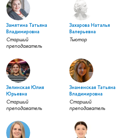
Замятина Татьяна
Захарова Наталья
Владимировна
Валерьевна
Старший
Тьютор
преподаватель
Зелинская Юлия
Знаменская Татьяна
Юрьевна
Владимировна
Старший
Старший
преподаватель
преподаватель