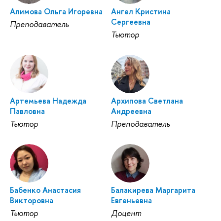
Алимова Ольга Игоревна
Ангел Кристина
Сергеевна
Преподаватель
Тьютор
Артемьева Надежда
Архипова Светлана
Павловна
Андреевна
Тьютор
Преподаватель
Бабенко Анастасия
Балакирева Маргарита
Викторовна
Евгеньевна
Тьютор
Доцент