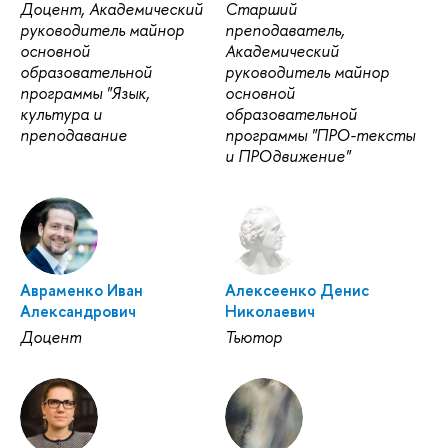
Доцент, Академический
Старший
руководитель майнор
преподаватель,
основной
Академический
образовательной
руководитель майнор
программы "Язык,
основной
культура и
образовательной
преподавание
программы "ПРО-тексты
и ПРОдвижение"
Авраменко Иван
Алексеенко Денис
Александрович
Николаевич
Доцент
Тьютор