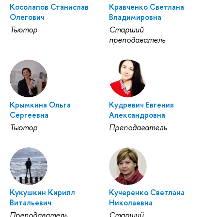
Косолапов Станислав
Кравченко Светлана
Олегович
Владимировна
Тьютор
Старший
преподаватель
Крымкина Ольга
Кудревич Евгения
Сергеевна
Александровна
Тьютор
Преподаватель
Кукушкин Кирилл
Кучеренко Светлана
Витальевич
Николаевна
Преподаватель
Старший