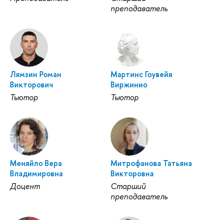
преподаватель
Лямзин Роман
Мартинс Гоувейя
Викторович
Виржинио
Тьютор
Тьютор
Меняйло Вера
Митрофанова Татьяна
Владимировна
Викторовна
Доцент
Старший
преподаватель