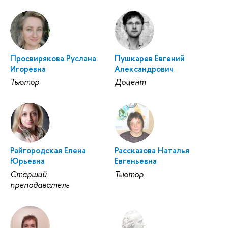
Просвирякова Руслана
Пушкарев Евгений
Игоревна
Александрович
Тьютор
Доцент
Райгородская Елена
Рассказова Наталья
Юрьевна
Евгеньевна
Старший
Тьютор
преподаватель