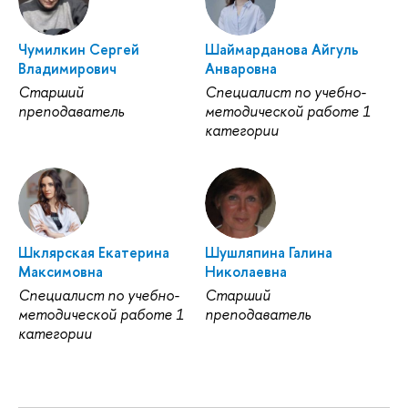
Чумилкин Сергей
Шаймарданова Айгуль
Владимирович
Анваровна
Старший
Специалист по учебно-
преподаватель
методической работе 1
категории
Шклярская Екатерина
Шушляпина Галина
Максимовна
Николаевна
Специалист по учебно-
Старший
методической работе 1
преподаватель
категории