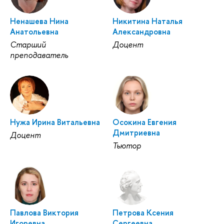
Ненашева Нина
Никитина Наталья
Анатольевна
Александровна
Старший
Доцент
преподаватель
Нужа Ирина Витальевна
Осокина Евгения
Дмитриевна
Доцент
Тьютор
Павлова Виктория
Петрова Ксения
Игоревна
Сергеевна