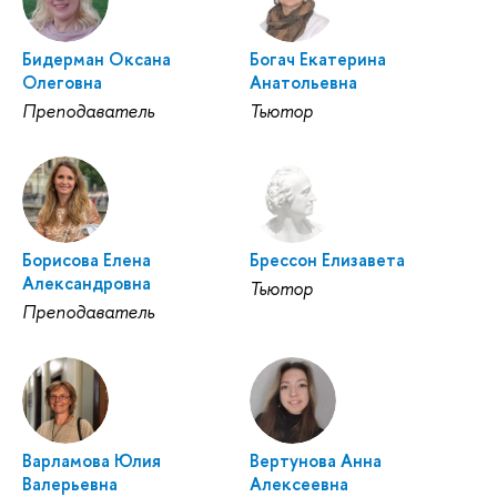
Бидерман Оксана
Богач Екатерина
Олеговна
Анатольевна
Преподаватель
Тьютор
Борисова Елена
Брессон Елизавета
Александровна
Тьютор
Преподаватель
Варламова Юлия
Вертунова Анна
Валерьевна
Алексеевна