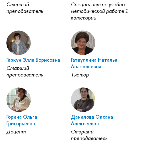
Старший
Специалист по учебно-
преподаватель
методической работе 1
категории
Гаркун Элла Борисовна
Гатауллина Наталья
Анатольевна
Старший
преподаватель
Тьютор
Горина Ольга
Данилова Оксана
Григорьевна
Алексеевна
Доцент
Старший
преподаватель