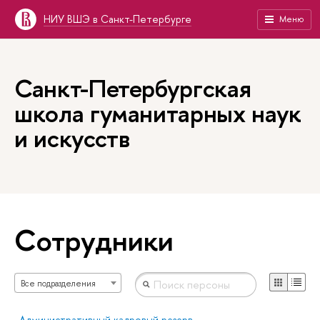
НИУ ВШЭ в Санкт-Петербурге
Меню
Санкт-Петербургская
школа гуманитарных наук
и искусств
Сотрудники
Все подразделения
Административный кадровый резерв