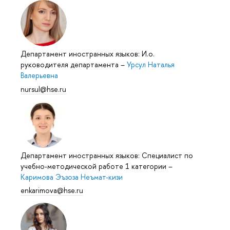
Департамент иностранных языков: И.о.
руководителя департамента
–
Урсул Наталья
Валерьевна
nursul@hse.ru
Департамент иностранных языков: Специалист по
учебно-методической работе 1 категории
–
Каримова Эъзоза Неъмат-кизи
enkarimova@hse.ru