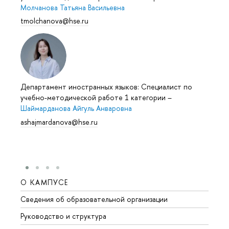
Молчанова Татьяна Васильевна
tmolchanova@hse.ru
Департамент иностранных языков: Специалист по
учебно-методической работе 1 категории
–
Шаймарданова Айгуль Анваровна
ashajmardanova@hse.ru
О КАМПУСЕ
ОБР
Сведения об образовательной организации
Мероп
Руководство и структура
Мероп