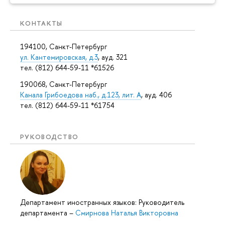
КОНТАКТЫ
194100, Санкт-Петербург
ул. Кантемировская, д.3
, ауд. 321
тел. (812) 644-59-11 *61526
190068, Санкт-Петербург
Канала Грибоедова наб., д.123, лит. А
, ауд. 406
тел. (812) 644-59-11 *61754
РУКОВОДСТВО
Департамент иностранных языков: Руководитель
департамента
–
Смирнова Наталья Викторовна