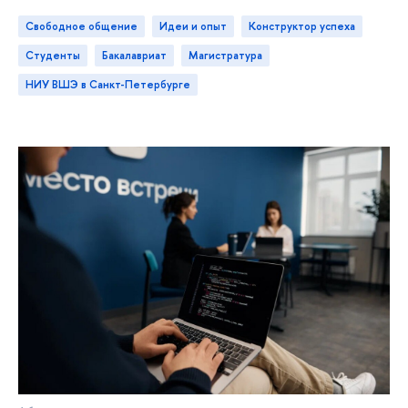
Свободное общение
идеи и опыт
конструктор успеха
студенты
бакалавриат
магистратура
НИУ ВШЭ в Санкт-Петербурге