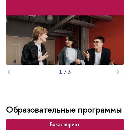
1
/
3
Образовательные программы
Бакалавриат