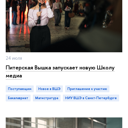
24 июля
Питерская Вышка запускает новую Школу
медиа
Поступающим
новое в ВШЭ
приглашение к участию
бакалавриат
магистратура
НИУ ВШЭ в Санкт-Петербурге