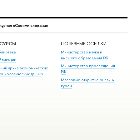
журнал «Своими словами»
ЕСУРСЫ
ПОЛЕЗНЫЕ ССЫЛКИ
блиотека
Министерство науки и
высшего образования РФ
бликации
Министерство просвещения
иный архив экономических
РФ
социологических данных
Массовые открытые онлайн-
курсы