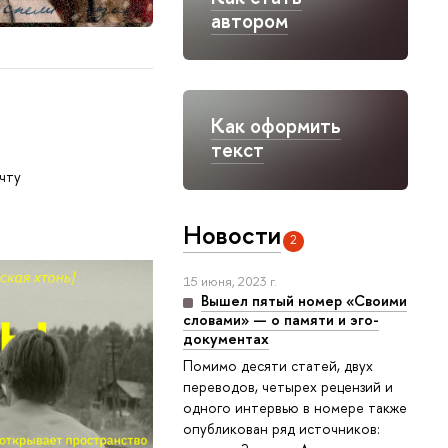
автором
Как оформить
текст
чту
Новости
2
15 июня, 2023 г.
Вышел пятый номер «Своими
словами» — о памяти и эго-
документах
Помимо десяти статей, двух
переводов, четырех рецензий и
одного интервью в номере также
опубликован ряд источников: