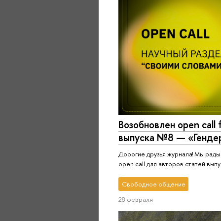
Возобновлен open call 
выпуска №8 — «Генде
Дорогие друзья журнала! Мы рады
open call для авторов статей вып
Свободное общение
28 февраля