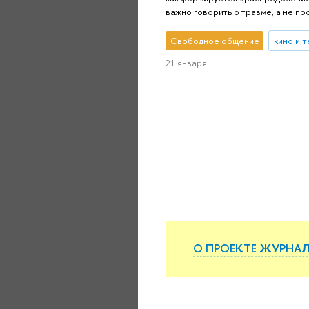
важно говорить о травме, а не пр
Свободное общение
кино и 
21 января
О ПРОЕКТЕ ЖУРНА