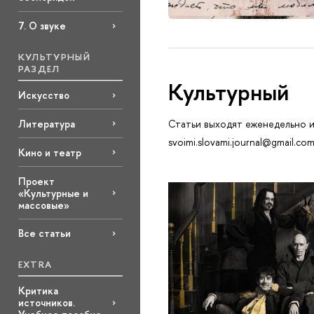
7. О звуке
КУЛЬТУРНЫЙ
РАЗДЕЛ
Культурный
Искусство
Литература
Статьи выходят еженедельно и
svoimi.slovami.journal@gmail.co
Кино и театр
Проект
«Культурные и
массовые»
Все статьи
EXTRA
Критика
источников.