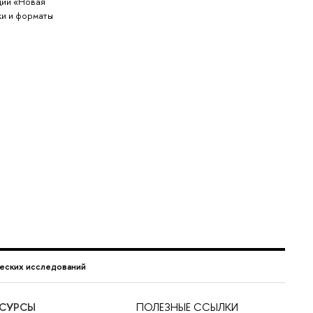
ции «Новая
ки и форматы
еских исследований
ЕСУРСЫ
ПОЛЕЗНЫЕ ССЫЛКИ