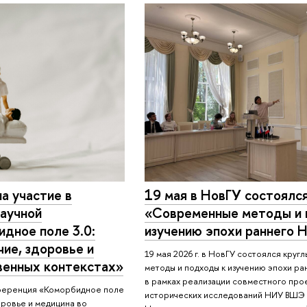
а участие в
19 мая в НовГУ состоялся
аучной
«Современные методы и 
дное поле 3.0:
изучению эпохи раннего 
ие, здоровье и
19 мая 2026 г. в НовГУ состоялся кру
венных контекстах»
методы и подходы к изучению эпохи р
в рамках реализации совместного про
ференция «Коморбидное поле
исторических исследований НИУ ВШЭ 
оровье и медицина во