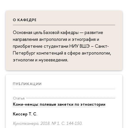
О КАФЕДРЕ
Основная цель Базовой кафедры — развитие
направления антропология и этнография и
приобретение студентами НИУ ВШЭ – Санкт-
Петербург компетенций в сфере антропологии,
этнологии и музееведения.
ПУБЛИКАЦИИ
Статья
Коми-немцы: полевые заметки по этноистории
Киссер Т. С.
Кунсткамера. 2018. № 1.
С. 144-150.