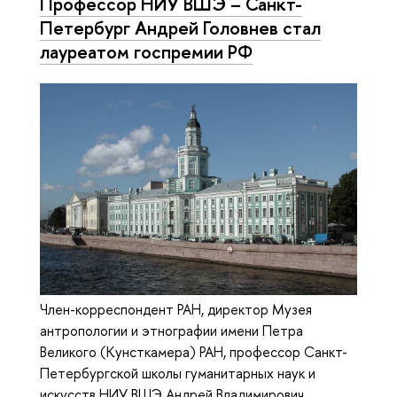
Профессор НИУ ВШЭ – Санкт-
Петербург Андрей Головнев стал
лауреатом госпремии РФ
Член-корреспондент РАН, директор Музея
антропологии и этнографии имени Петра
Великого (Кунсткамера) РАН, профессор Санкт-
Петербургской школы гуманитарных наук и
искусств НИУ ВШЭ Андрей Владимирович