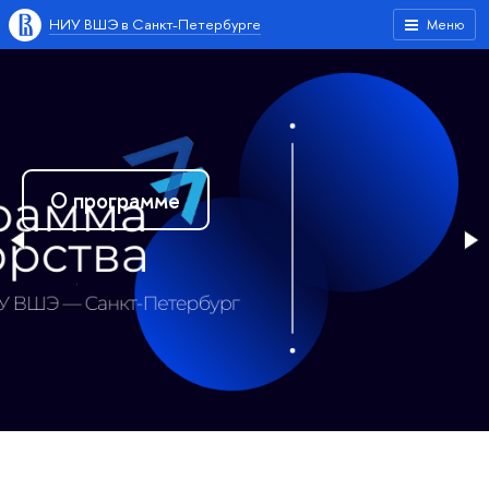
НИУ ВШЭ в Санкт-Петербурге
Меню
О проекте