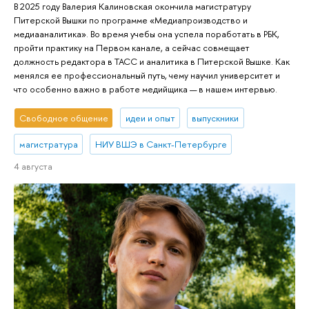
В 2025 году Валерия Калиновская окончила магистратуру
Питерской Вышки по программе «Медиапроизводство и
медиааналитика». Во время учебы она успела поработать в РБК,
пройти практику на Первом канале, а сейчас совмещает
должность редактора в ТАСС и аналитика в Питерской Вышке. Как
менялся ее профессиональный путь, чему научил университет и
что особенно важно в работе медийщика — в нашем интервью.
Свободное общение
идеи и опыт
выпускники
магистратура
НИУ ВШЭ в Санкт-Петербурге
4 августа