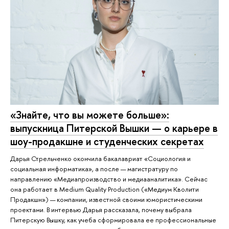
«Знайте, что вы можете больше»:
выпускница Питерской Вышки — о карьере в
шоу-продакшне и студенческих секретах
Дарья Стрельченко окончила бакалавриат «Социология и
социальная информатика», а после — магистратуру по
направлению «Медиапроизводство и медиааналитика». Сейчас
она работает в Medium Quality Production («Медиум Кволити
Продакшн») — компании, известной своими юмористическими
проектами. В интервью Дарья рассказала, почему выбрала
Питерскую Вышку, как учеба сформировала ее профессиональные