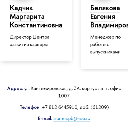
Кадчик
Белякова
Маргарита
Евгения
Константиновна
Владимиро
Директор Центра
Менеджер по
развития карьеры
работе с
выпускниками
Адрес:
ул. Кантемировская, д. 3А, корпус латт, офис
1007
Телефон:
+7 812 6445910, доб. (61209)
E-mail:
alumnispb@hse.ru