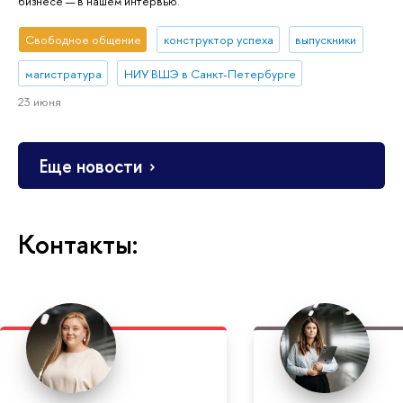
бизнесе — в нашем интервью.
Свободное общение
конструктор успеха
выпускники
магистратура
НИУ ВШЭ в Санкт-Петербурге
23 июня
Еще новости
Контакты: