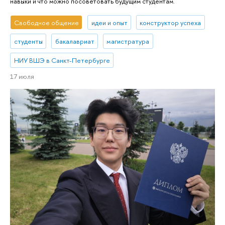
навыки и что можно посоветовать будущим студентам.
Свободное общение
идеи и опыт
конструктор успеха
студенты
бакалавриат
магистратура
НИУ ВШЭ в Санкт-Петербурге
17 июля