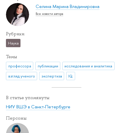
Селина Марина Владимировна
Все новости автора
Рубрики
Наука
Темы
профессора
публикации
исследования и аналитика
взгляд ученого
экспертиза
IQ
В статье упомянуты
НИУ ВШЭ в Санкт-Петербурге
Персоны