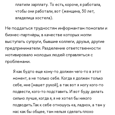
платили зарплату. То есть, короче, я работала,
чтобы они работали, вот (женщина, 30 лет,
владелица хостела).
Не поддаться трудностям информантам помогали и
бизнес-партнёры, в качестве которых могли
выступать супруги, бывшие коллеги, друзья, другие
предприниматели. Разделение ответственности
мотивировало молодых людей справляться с
проблемами.
Я как будто еще кому-то должен чего-то в этот
момент, а не только себе. Когда я должен только
себе, мне [машет рукой], а так вот я могу кого-то
подвести, кого-то подставить. И вот буду делать
сильно лучше, когда я, я не хотел бы никого
подводить.Так к себе отношусь «а, ладно», а там у
нас как бы общее, там нельзя сделать плохо