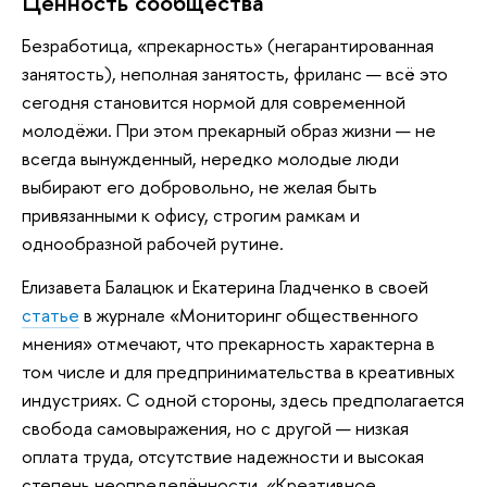
Ценность сообщества
Безработица, «прекарность» (негарантированная
занятость), неполная занятость, фриланс — всё это
сегодня становится нормой для современной
молодёжи. При этом прекарный образ жизни — не
всегда вынужденный, нередко молодые люди
выбирают его добровольно, не желая быть
привязанными к офису, строгим рамкам и
однообразной рабочей рутине.
Елизавета Балацюк и Екатерина Гладченко в своей
статье
в журнале «Мониторинг общественного
мнения» отмечают, что прекарность характерна в
том числе и для предпринимательства в креативных
индустриях. С одной стороны, здесь предполагается
свобода самовыражения, но с другой — низкая
оплата труда, отсутствие надежности и высокая
степень неопределённости. «Креативное