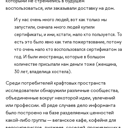
которыми не стремились в будущем
воспользоваться, или заказывали доставку на дом.
И у нас очень много людей, вот как только мы
запустили, сначала много людей купили
сертификаты, и ими, кстати, мало кто пользуется. То
есть это было явно как типа пожертвование, потому
что очень мало кто воспользовался сертификатом за
год. И были иностранцы, которые в большом
количестве присылали нам деньги тоже (женщина,
30 лет, владелица хостела).
Среди потребителей крафтовых пространств
исследователи обнаружили различные сообщества,
объединенные вокруг некоторой идеи, увлечений
или профессии. «В ряде случаев дело информанта
было построено на базе разделяемых ценностей
какой-либо группы — веганское кафе, кофейня для
велосипедистов, диджеев, соседей, проживающих в