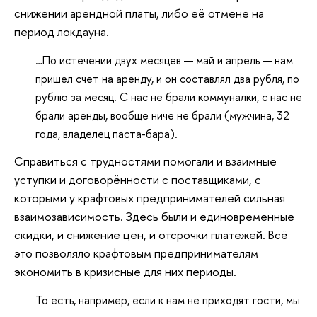
снижении арендной платы, либо её отмене на
период локдауна.
…По истечении двух месяцев — май и апрель — нам
пришел счет на аренду, и он составлял два рубля, по
рублю за месяц. С нас не брали коммуналки, с нас не
брали аренды, вообще ниче не брали (мужчина, 32
года, владелец паста-бара).
Справиться с трудностями помогали и взаимные
уступки и договорённости с поставщиками, с
которыми у крафтовых предпринимателей сильная
взаимозависимость. Здесь были и единовременные
скидки, и снижение цен, и отсрочки платежей. Всё
это позволяло крафтовым предпринимателям
экономить в кризисные для них периоды.
То есть, например, если к нам не приходят гости, мы