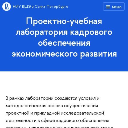
НИУ ВШЭ в Санкт-Петербурге
Меню
Проектно-учебная
лаборатория кадрового
обеспечения
экономического развития
В рамках лаборатории создаются условия и
методологическая основа осуществления
проектной и прикладной исследовательской
деятельности в сфере кадрового обеспечения
программ и проектов экономического развития в