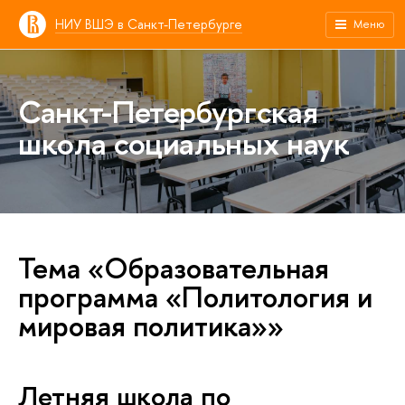
НИУ ВШЭ в Санкт-Петербурге
Меню
Санкт-Петербургская
школа социальных наук
Тема «Образовательная
программа «Политология и
мировая политика»»
Летняя школа по