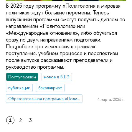
В 2025 году программу «Политология и мировая
политика» ждут большие перемены. Теперь
выпускники программы смогут получить диплом по
направлениям «Политология» или
«Международные отношения», либо обучаться
сразу по двум направлениям подготовки.
Подробнее про изменения в правилах
поступления, учебном процессе и перспективы
после выпуска рассказывают преподаватели и
руководство программы.
Поступающим
новое в ВШЭ
публикации
бакалавриат
Образовательная программа «Политология и мировая политика»
4 марта, 2025 г.
1
2
3