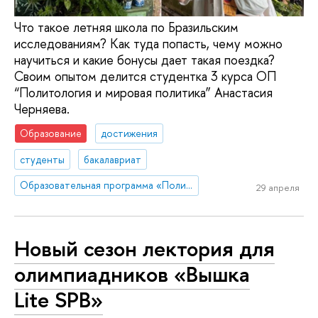
Что такое летняя школа по Бразильским
исследованиям? Как туда попасть, чему можно
научиться и какие бонусы дает такая поездка?
Своим опытом делится студентка 3 курса ОП
“Политология и мировая политика” Анастасия
Черняева.
Образование
достижения
студенты
бакалавриат
Образовательная программа «Политология и мировая политика»
29 апреля
Новый сезон лектория для
олимпиадников «Вышка
Lite SPB»