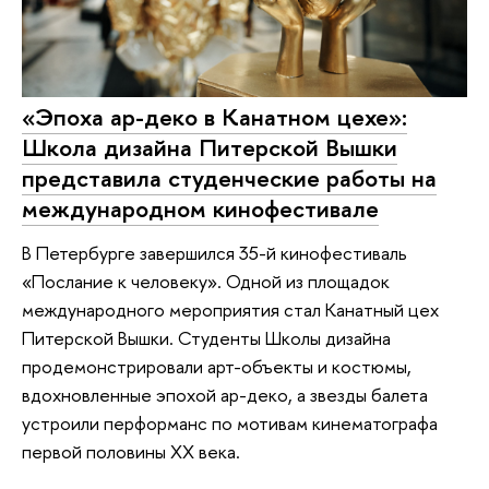
«Эпоха ар-деко в Канатном цехе»:
Школа дизайна Питерской Вышки
представила студенческие работы на
международном кинофестивале
В Петербурге завершился 35-й кинофестиваль
«Послание к человеку». Одной из площадок
международного мероприятия стал Канатный цех
Питерской Вышки. Студенты Школы дизайна
продемонстрировали арт-объекты и костюмы,
вдохновленные эпохой ар-деко, а звезды балета
устроили перформанс по мотивам кинематографа
первой половины XX века.