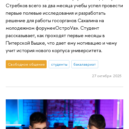
Стребков всего за два месяца учебы успел провести
первые полевые исследования и разработать
решение для работы госорганов Сахалина на
молодежном форуме«ОстроVа». Студент
рассказывает, как проходят первые месяцы в
Питерской Вышке, что дает ему мотивацию и чему
учит история нового корпуса университета.
Свободное общение
студенты
бакалавриат
27 октября 2025