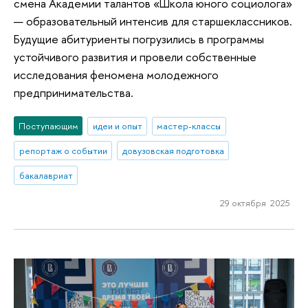
смена Академии талантов «Школа юного социолога»
— образовательный интенсив для старшеклассников.
Будущие абитуриенты погрузились в программы
устойчивого развития и провели собственные
исследования феномена молодежного
предпринимательства.
Поступающим
идеи и опыт
мастер-классы
репортаж о событии
довузовская подготовка
бакалавриат
29 октября 2025