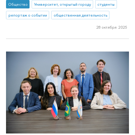
Общество
Университет, открытый городу
студенты
репортаж о событии
общественная деятельность
28 октября 2025