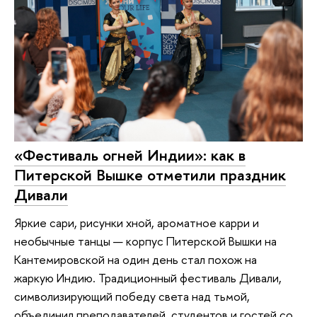
«Фестиваль огней Индии»: как в
Питерской Вышке отметили праздник
Дивали
Яркие сари, рисунки хной, ароматное карри и
необычные танцы — корпус Питерской Вышки на
Кантемировской на один день стал похож на
жаркую Индию. Традиционный фестиваль Дивали,
символизирующий победу света над тьмой,
объединил преподавателей, студентов и гостей со