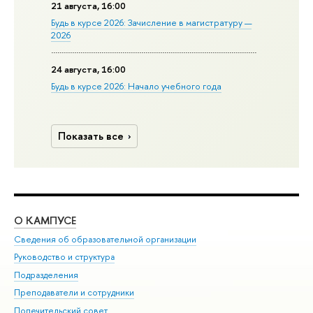
21 августа, 16:00
Будь в курсе 2026: Зачисление в магистратуру —
2026
24 августа, 16:00
Будь в курсе 2026: Начало учебного года
Показать все
О КАМПУСЕ
ОБ
Сведения об образовательной организации
Мер
Руководство и структура
Мер
Подразделения
Дов
Преподаватели и сотрудники
Ол
Попечительский совет
При