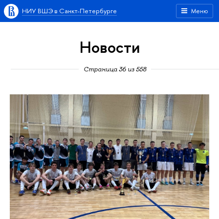
НИУ ВШЭ в Санкт-Петербурге
Меню
Новости
Страница 36 из 558