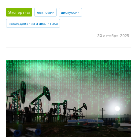
Экспертиза
лектории
дискуссии
исследования и аналитика
30 октября 2025