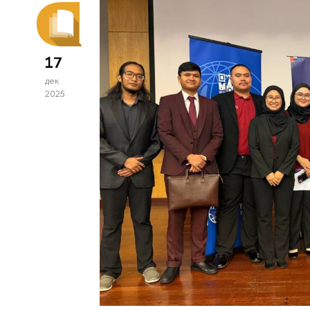
17
дек
2025