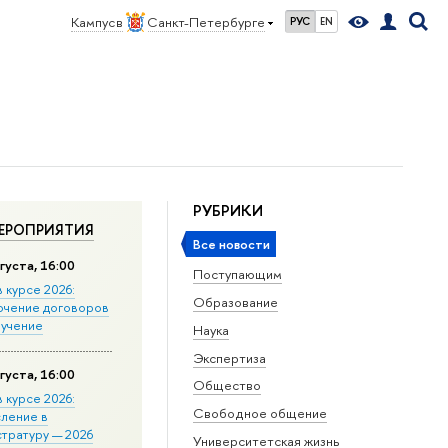
Кампус в
Санкт-Петербурге
РУС
EN
РУБРИКИ
ЕРОПРИЯТИЯ
Все новости
густа, 16:00
Поступающим
в курсе 2026:
Образование
ючение договоров
бучение
Наука
Экспертиза
густа, 16:00
Общество
в курсе 2026:
Свободное общение
сление в
стратуру — 2026
Университетская жизнь