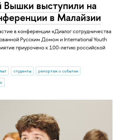
 Вышки выступили на
нференции в Малайзии
астие в конференции «Диалог сотрудничества
ванной Русским Домом и International Youth
риятие приурочено к 100-летию российской
опыт
студенты
репортаж о событии
о