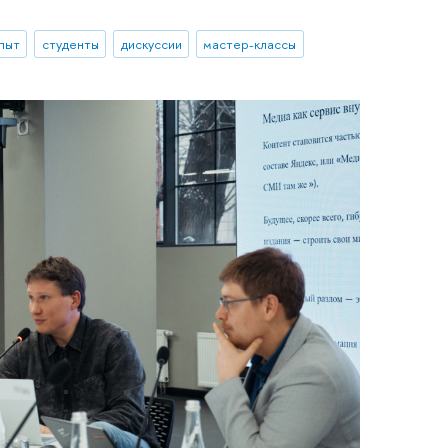
опыт
студенты
дискуссии
мастер-классы