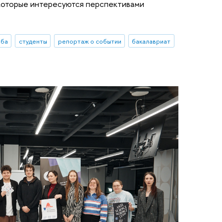
 которые интересуются перспективами
еба
студенты
репортаж о событии
бакалавриат