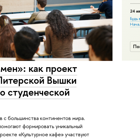
24 ав
Будь 
Нача
По
ен»: как проект
Питерской Вышки
о студенческой
в с большинства континентов мира.
помогают формировать уникальный
проекте «Культурное кафе» участвуют