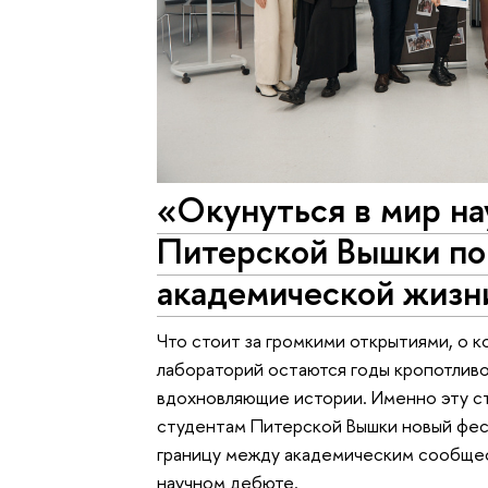
«Окунуться в мир на
Питерской Вышки по
академической жизн
Что стоит за громкими открытиями, о к
лабораторий остаются годы кропотливо
вдохновляющие истории. Именно эту с
студентам Питерской Вышки новый фест
границу между академическим сообщес
научном дебюте.