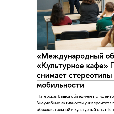
«Международный обм
«Культурное кафе» 
снимает стереотипы 
мобильности
Питерская Вышка объединяет студенто
Внеучебные активности университета 
образовательный и культурный опыт. В 