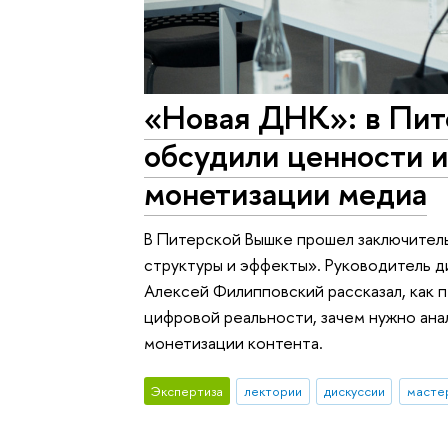
«Новая ДНК»: в Пит
обсудили ценности и
монетизации медиа
В Питерской Вышке прошел заключител
структуры и эффекты». Руководитель 
Алексей Филипповский рассказал, как 
цифровой реальности, зачем нужно ана
монетизации контента.
Экспертиза
лектории
дискуссии
масте