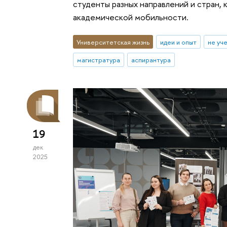
студенты разных направлений и стран,
академической мобильности.
Университетская жизнь
идеи и опыт
не уч
магистратура
аспирантура
19
дек
2025