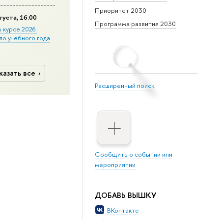
Приоритет 2030
густа, 16:00
Программа развития 2030
в курсе 2026:
ло учебного года
казать все
Расширенный поиск
Сообщить о событии или
мероприятии
ДОБАВЬ ВЫШКУ
ВКонтакте