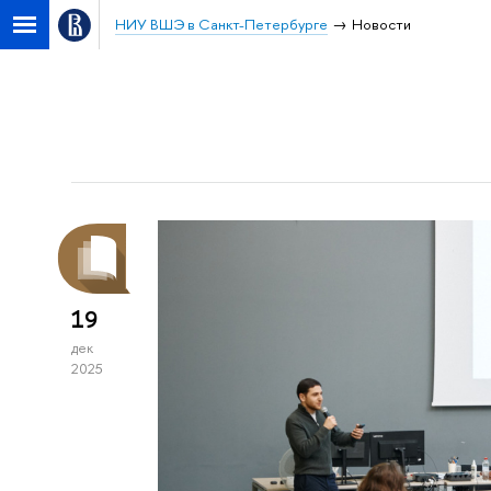
НИУ ВШЭ в Санкт-Петербурге
Новости
19
дек
2025