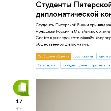
Студенты Питерской
дипломатической ко
Студенты Питерской Вышки приняли уч
молодежи России и Малайзии», организо
Centre в университете Малайя. Мероп
общественной дипломатии.
Свободное общение
достижения
идеи и 
бакалавриат
международное сотрудничеств
17
дек