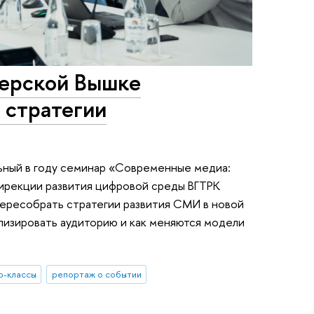
ерской Вышке
 стратегии
ьный в году семинар «Современные медиа:
дирекции развития цифровой среды ВГТРК
пересобрать стратегии развития СМИ в новой
лизировать аудиторию и как меняются модели
р-классы
репортаж о событии